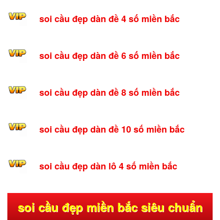
soi cầu đẹp dàn đề 4 số miền bắc
soi cầu đẹp dàn đề 6 số miền bắc
soi cầu đẹp dàn đề 8 số miền bắc
soi cầu đẹp dàn đề 10 số miền bắc
soi cầu đẹp dàn lô 4 số miền bắc
soi cầu đẹp miền bắc siêu chuẩn