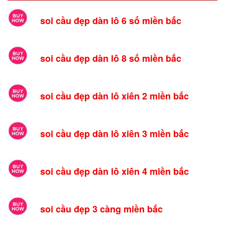
soi cầu đẹp dàn lô 6 số miền bắc
soi cầu đẹp dàn lô 8 số miền bắc
soi cầu đẹp dàn lô xiên 2 miền bắc
soi cầu đẹp dàn lô xiên 3 miền bắc
soi cầu đẹp dàn lô xiên 4 miền bắc
soi cầu đẹp 3 càng miền bắc