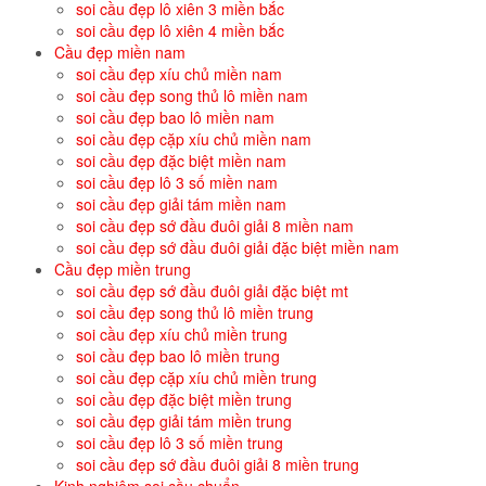
soi cầu đẹp lô xiên 3 miền bắc
soi cầu đẹp lô xiên 4 miền bắc
Cầu đẹp miền nam
soi cầu đẹp xíu chủ miền nam
soi cầu đẹp song thủ lô miền nam
soi cầu đẹp bao lô miền nam
soi cầu đẹp cặp xíu chủ miền nam
soi cầu đẹp đặc biệt miền nam
soi cầu đẹp lô 3 số miền nam
soi cầu đẹp giải tám miền nam
soi cầu đẹp sớ đầu đuôi giải 8 miền nam
soi cầu đẹp sớ đầu đuôi giải đặc biệt miền nam
Cầu đẹp miền trung
soi cầu đẹp sớ đầu đuôi giải đặc biệt mt
soi cầu đẹp song thủ lô miền trung
soi cầu đẹp xíu chủ miền trung
soi cầu đẹp bao lô miền trung
soi cầu đẹp cặp xíu chủ miền trung
soi cầu đẹp đặc biệt miền trung
soi cầu đẹp giải tám miền trung
soi cầu đẹp lô 3 số miền trung
soi cầu đẹp sớ đầu đuôi giải 8 miền trung
Kinh nghiệm soi cầu chuẩn