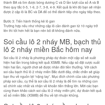
thành BA và tìm được bóng dương C và D lần lượt của số A và B
theo quy tắc 0-5, 1-6, 2-7, 3-8, 4-9. Kết quả là khi đó bạn sẽ nhận
được 2 cặp lô là BC và DA để có thể đánh tiếp cho ngày tiếp theo.
Bước 3: Tiến hành thống kê lô gan
Trường hợp nếu như những cặp lô cần đánh gan từ 10 ngày trở
lên thì tốt hơn hết là bạn nên bỏ đi không đánh nữa.
Soi cầu lô 2 nháy MB, bạch thủ
lô 2 nháy miền Bắc hôm nay
Soi cầu lô 2 nháy là phương pháp dự đoán một cặp số sẽ xuất
hiện hai lần trong bảng kết quả XSMB. Nếu cặp số đặt cược xuất
hiện hai lần, người chơi sẽ được nhân đôi tiền thưởng. Với cách
soi cầu bạch thủ lô 2 nháy miền Bắc dưới đây, chắc chắn sẽ giúp
bạn thu về nguồn lợi “nặng tay”. Mục đích chính của các phương
pháp soi cầu, cụ thể là soi cầu lô 2 nháy là để tìm ra những con
số chính xác nhất và nhận về khoản tiền thắng lớn. Mời các bạn
cùng tham khảo cách soi cầu lô 2 nháy miễn phí, dự đoán kết quả
xổ số miền Bắc (XSMB) để thu về lợi nhuận khủng.