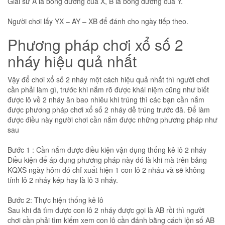
Giải sử A là bóng dương của X, B là bóng dương của Y.
Người chơi lấy YX – AY – XB để đánh cho ngày tiếp theo.
Phương pháp chơi xổ số 2
nháy hiệu quả nhất
Vậy để chơi xổ số 2 nháy một cách hiệu quả nhất thì người chơi
cần phải làm gì, trước khi nắm rõ được khái niệm cũng như biết
được lô về 2 nháy ăn bao nhiêu khi trúng thì các bạn cần nắm
được phương pháp chơi xổ số 2 nháy dễ trúng trước đã. Để làm
được điều này người chơi cần nắm được những phương pháp như
sau
Bước 1 : Cần nắm được điều kiện vận dụng thống kê lô 2 nháy
Điều kiện để áp dụng phương pháp này đó là khi mà trên bảng
KQXS ngày hôm đó chỉ xuất hiện 1 con lô 2 nháu và sẽ không
tính lô 2 nháy kép hay là lô 3 nháy.
Bước 2: Thực hiện thống kê lô
Sau khi đã tìm được con lô 2 nháy được gọi là AB rồi thì người
chơi cần phải tìm kiếm xem con lô cần đánh bằng cách lộn số AB