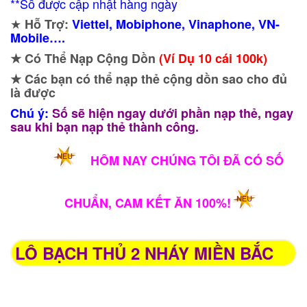
**Số được cập nhật hàng ngày
★
Hỗ Trợ:
Viettel, Mobiphone, Vinaphone, VN-
Mobile….
★
Có Thể Nạp Cộng Dồn
(Ví Dụ 10 cái 100k)
★
Các bạn có thể nạp thẻ cộng dồn sao cho đủ
là được
Chú ý:
Số sẽ hiện ngay dưới phần nạp thẻ, ngay
sau khi bạn nạp thẻ thành công.
HÔM NAY CHÚNG TÔI ĐÃ CÓ SỐ
CHUẨN, CAM KẾT ĂN 100%!
LÔ BẠCH THỦ 2 NHÁY MIỀN BẮC