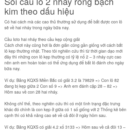
Soi cầu lô 2 nháy rồng bạch
kim theo dấu hiệu
Có hai cách mà các cao thủ thường sử dụng để bắt được con lô
sẽ về hai nháy trong ngày bữa nay.
Cầu loto hai nháy theo cầu kẹp cộng giải​
Cách chơi này cũng hơi là đơn giản cũng gần giống với cách bắt
lô kẹp thường nhật. Theo tôi nghiên cứu thì từ thời gian dạo mới
đây thì những con lô kẹp thường có tỷ lệ nổ 2 – 3 nháy cực cao
nên anh em hoàn toàn có thể ứng dụng để bắt lô đánh cho ngày
bữa nay.
Ví dụ: Bảng KQXS Miền Bắc có giải 3.2 là 79829 => Con lô 82
đang bị kẹp giữa 2 Con số 9 => Anh em đánh cặp 28 – 82 =>
Hôm sau về con 28 hai nháy.
Không chỉ thế, theo nghiên cứu thì có một tình trạng đặc trưng
khác đó chính là con kẹp ở giữa có 1 số giống với 2 Thống kê bên
cạnh thì có khả năng cao sẽ về cả đôi ở ngày hôm sau.
Ví dụ: Bảng KQXS có giải 4.2 xổ 3133 => Hôm sau về cả đôi 13 –