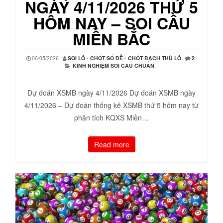
NGÀY 4/11/2026 THỨ 5
HÔM NAY – SOI CẦU
MIỀN BẮC
06/05/2026
SOI LÔ - CHỐT SỐ ĐỀ - CHỐT BẠCH THỦ LÔ
2
KINH NGHIỆM SOI CẦU CHUẨN
,
Dự đoán XSMB ngày 4/11/2026 Dự đoán XSMB ngày
4/11/2026 – Dự đoán thống kê XSMB thứ 5 hôm nay từ
phân tích KQXS Miền…
Read more