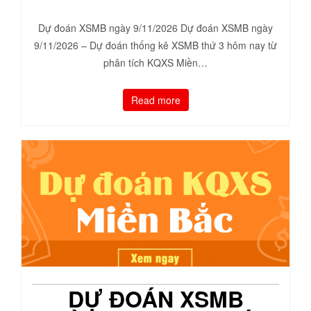
Dự đoán XSMB ngày 9/11/2026 Dự đoán XSMB ngày
9/11/2026 – Dự đoán thống kê XSMB thứ 3 hôm nay từ
phân tích KQXS Miền…
Read more
DỰ ĐOÁN XSMB