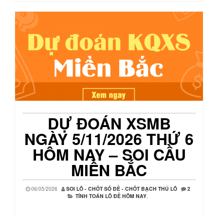
DỰ ĐOÁN XSMB
NGÀY 5/11/2026 THỨ 6
HÔM NAY – SOI CẦU
MIỀN BẮC
06/05/2026
SOI LÔ - CHỐT SỐ ĐỀ - CHỐT BẠCH THỦ LÔ
2
TÍNH TOÁN LÔ ĐỀ HÔM NAY
,