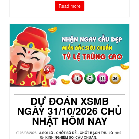
Read more
DỰ ĐOÁN XSMB
NGÀY 31/10/2026 CHỦ
NHẬT HÔM NAY
06/05/2026
SOI LÔ - CHỐT SỐ ĐỀ - CHỐT BẠCH THỦ LÔ
2
KINH NGHIỆM SOI CẦU CHUẨN
,