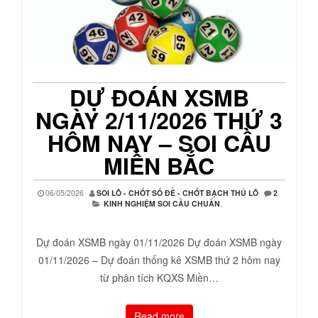
DỰ ĐOÁN XSMB
NGÀY 2/11/2026 THỨ 3
HÔM NAY – SOI CẦU
MIỀN BẮC
06/05/2026
SOI LÔ - CHỐT SỐ ĐỀ - CHỐT BẠCH THỦ LÔ
2
KINH NGHIỆM SOI CẦU CHUẨN
,
Dự đoán XSMB ngày 01/11/2026 Dự đoán XSMB ngày
01/11/2026 – Dự đoán thống kê XSMB thứ 2 hôm nay
từ phân tích KQXS Miền…
Read more