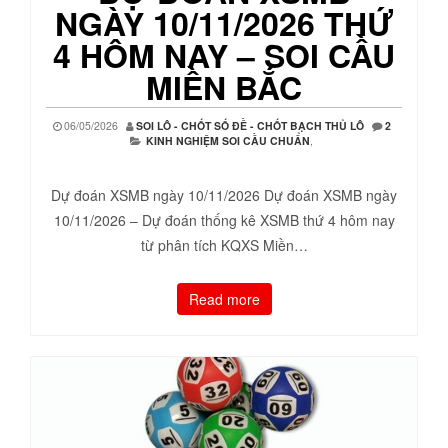
NGÀY 10/11/2026 THỨ
4 HÔM NAY – SOI CẦU
MIỀN BẮC
06/05/2026
SOI LÔ - CHỐT SỐ ĐỀ - CHỐT BẠCH THỦ LÔ
2
KINH NGHIỆM SOI CẦU CHUẨN
,
Dự đoán XSMB ngày 10/11/2026 Dự đoán XSMB ngày
10/11/2026 – Dự đoán thống kê XSMB thứ 4 hôm nay
từ phân tích KQXS Miền…
Read more