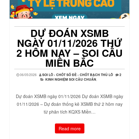
DỰ ĐOÁN XSMB
NGÀY 01/11/2026 THỨ
2 HÔM NAY – SOI CẦU
MIỀN BẮC
06/05/2026
SOI LÔ - CHỐT SỐ ĐỀ - CHỐT BẠCH THỦ LÔ
2
KINH NGHIỆM SOI CẦU CHUẨN
,
Dự đoán XSMB ngày 01/11/2026 Dự đoán XSMB ngày
01/11/2026 – Dự đoán thống kê XSMB thứ 2 hôm nay
từ phân tích KQXS Miền…
Read more