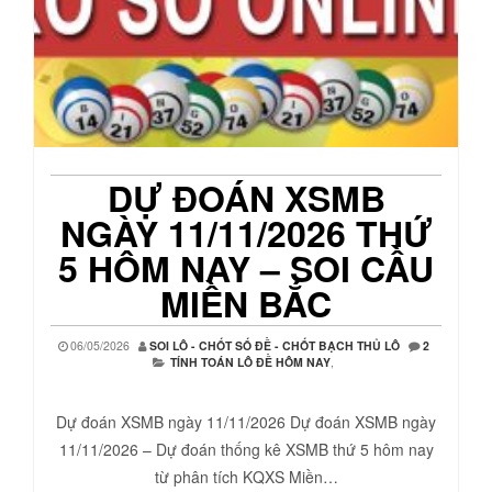
DỰ ĐOÁN XSMB
NGÀY 11/11/2026 THỨ
5 HÔM NAY – SOI CẦU
MIỀN BẮC
06/05/2026
SOI LÔ - CHỐT SỐ ĐỀ - CHỐT BẠCH THỦ LÔ
2
TÍNH TOÁN LÔ ĐỀ HÔM NAY
,
Dự đoán XSMB ngày 11/11/2026 Dự đoán XSMB ngày
11/11/2026 – Dự đoán thống kê XSMB thứ 5 hôm nay
từ phân tích KQXS Miền…