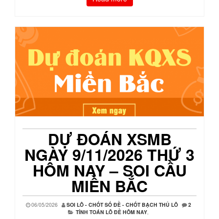
DỰ ĐOÁN XSMB
NGÀY 9/11/2026 THỨ 3
HÔM NAY – SOI CẦU
MIỀN BẮC
06/05/2026
SOI LÔ - CHỐT SỐ ĐỀ - CHỐT BẠCH THỦ LÔ
2
TÍNH TOÁN LÔ ĐỀ HÔM NAY
,