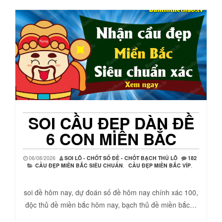
SOI CẦU ĐẸP DÀN ĐỀ
6 CON MIỀN BẮC
06/08/2026
SOI LÔ - CHỐT SỐ ĐỀ - CHỐT BẠCH THỦ LÔ
182
CẦU ĐẸP MIỀN BẮC SIÊU CHUẨN
,
CẦU ĐẸP MIỀN BẮC VÍP
,
soi đề hôm nay, dự đoán số đề hôm nay chính xác 100,
độc thủ đề miền bắc hôm nay, bạch thủ đề miền bắc…