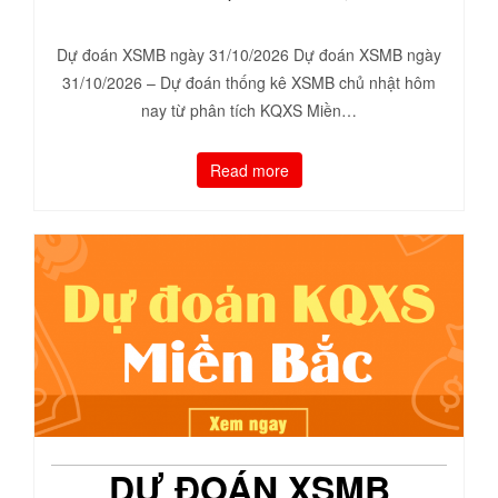
Dự đoán XSMB ngày 31/10/2026 Dự đoán XSMB ngày
31/10/2026 – Dự đoán thống kê XSMB chủ nhật hôm
nay từ phân tích KQXS Miền…
Read more
DỰ ĐOÁN XSMB