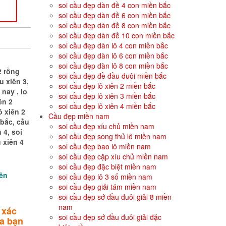
soi cầu đẹp dàn đề 4 con miền bắc
soi cầu đẹp dàn đề 6 con miền bắc
soi cầu đẹp dàn đề 8 con miền bắc
soi cầu đẹp dàn đề 10 con miền bắc
soi cầu đẹp dàn lô 4 con miền bắc
soi cầu đẹp dàn lô 6 con miền bắc
soi cầu đẹp dàn lô 8 con miền bắc
 2 rồng
soi cầu đẹp đề đầu đuôi miền bắc
u xiên 3,
soi cầu đẹp lô xiên 2 miền bắc
 nay , lo
soi cầu đẹp lô xiên 3 miền bắc
ên 2
soi cầu đẹp lô xiên 4 miền bắc
ô xiên 2
Cầu đẹp miền nam
 bắc, cầu
soi cầu đẹp xíu chủ miền nam
 4, soi
soi cầu đẹp song thủ lô miền nam
u xiên 4
soi cầu đẹp bao lô miền nam
soi cầu đẹp cặp xíu chủ miền nam
soi cầu đẹp đặc biệt miền nam
iên
soi cầu đẹp lô 3 số miền nam
soi cầu đẹp giải tám miền nam
soi cầu đẹp sớ đầu đuôi giải 8 miền
nam
 xác
soi cầu đẹp sớ đầu đuôi giải đặc
ủa bạn