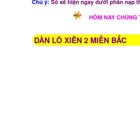
Chú ý:
Số sẽ hiện ngay dưới phần nạp th
HÔM NAY CHÚNG T
DÀN LÔ XIÊN 2 MIỀN BẮC