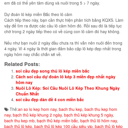
em đã có thể yên tâm dùng và nuôi trong 5 > 7 ngày.
Dự đoán lô kép miền Bắc theo lô câm
Cách tiếp theo này, bạn cần thực hiện phân tích bảng KQXS. Làm
vậy để tìm ra được các cầu lô câm hôm đó. Rồi sau đó là tiếp tục
chờ trong 2 ngày tiếp theo có về cùng con lô câm đó hay không.
Nếu như bạn nuôi 2 ngày đầu chưa ra thì vẫn nên nuôi đến trong
4 ngày. Vì 4 ngày là thời gian đảm bảo cặp lô kép đẹp nhất trong
ngày hôm nay chắc chắn sẽ về.
Related Posts:
soi cầu đẹp song thủ lô kép miền bắc
Cách soi cầu dự đoán lô kép 3 miền đẹp nhất ngày
hôm nay
Nuôi Lô Kép: Soi Cầu Nuôi Lô Kép Theo Khung Ngày
Chuẩn Nhất
soi cầu đẹp dàn đề 4 con miền bắc
Thẻ:
an so lo kep hom nay
,
bach thu kep
,
bach thu kep hom
nay
,
bạch thủ kép khung 2 ngày
,
bạch thủ kép khung 5 ngày
,
bach thu kep mb
,
bạch thủ kép miền bắc
,
bạch thủ lô hôm nay
,
bạch thủ lô kép
,
bạch thủ lô kép 100 cầu siêu vip
,
bạch thủ lô kép