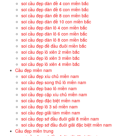
soi cầu đẹp dàn đề 4 con miền bắc
soi cầu đẹp dàn đề 6 con miền bắc
soi cầu đẹp dàn đề 8 con miền bắc
soi cầu đẹp dàn đề 10 con miền bắc
soi cầu đẹp dàn lô 4 con miền bắc
soi cầu đẹp dàn lô 6 con miền bắc
soi cầu đẹp dàn lô 8 con miền bắc
soi cầu đẹp đề đầu đuôi miền bắc
soi cầu đẹp lô xiên 2 miền bắc
soi cầu đẹp lô xiên 3 miền bắc
soi cầu đẹp lô xiên 4 miền bắc
Cầu đẹp miền nam
soi cầu đẹp xíu chủ miền nam
soi cầu đẹp song thủ lô miền nam
soi cầu đẹp bao lô miền nam
soi cầu đẹp cặp xíu chủ miền nam
soi cầu đẹp đặc biệt miền nam
soi cầu đẹp lô 3 số miền nam
soi cầu đẹp giải tám miền nam
soi cầu đẹp sớ đầu đuôi giải 8 miền nam
soi cầu đẹp sớ đầu đuôi giải đặc biệt miền nam
Cầu đẹp miền trung