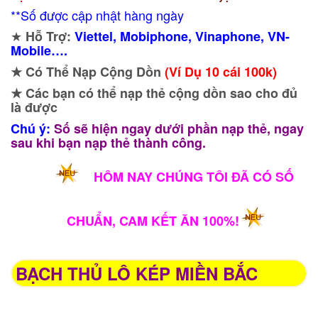
**Số được cập nhật hàng ngày
★
Hỗ Trợ:
Viettel, Mobiphone, Vinaphone, VN-
Mobile….
★
Có Thể Nạp Cộng Dồn
(Ví Dụ 10 cái 100k)
★
Các bạn có thể nạp thẻ cộng dồn sao cho đủ
là được
Chú ý:
Số sẽ hiện ngay dưới phần nạp thẻ, ngay
sau khi bạn nạp thẻ thành công.
HÔM NAY CHÚNG TÔI ĐÃ CÓ SỐ
CHUẨN, CAM KẾT ĂN 100%!
BẠCH THỦ LÔ KÉP MIỀN BẮC