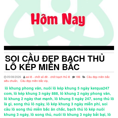
SOI CẦU ĐẸP BẠCH THỦ
LÔ KÉP MIỀN BẮC
05/08/2026
soi lô - chốt số đề - chốt bạch thủ lô
186
Cầu đẹp miền bắc
siêu chuẩn
,
Cầu đẹp miền bắc víp
,
lô khung phong vân, nuôi lô kép khung 5 ngày ketqua247
com, lô kép khung 3 ngày 888, lô khung 2 ngày phong vân,
lô khung 2 ngày that mạnh, lô khung 5 ngày 247, song thủ lô
là gì, song thủ lô ngày, lô kép khung 3 ngày miễn phí, soi
cầu lô song thủ miền bắc ăn chắc, bạch thủ lô kép nuôi
khung 3 ngày, lô song thủ, nuôi lô khung 3 ngày bất bại, lô