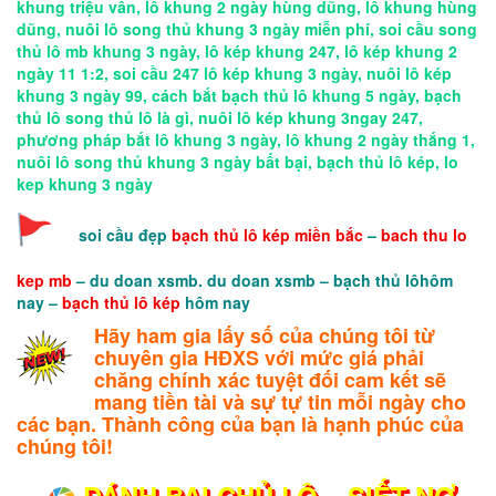
khung triệu vân, lô khung 2 ngày hùng dũng, lô khung hùng
dũng, nuôi lô song thủ khung 3 ngày miễn phí, soi cầu song
thủ lô mb khung 3 ngày, lô kép khung 247, lô kép khung 2
ngày 11 1:2, soi cầu 247 lô kép khung 3 ngày, nuôi lô kép
khung 3 ngày 99, cách bắt bạch thủ lô khung 5 ngày, bạch
thủ lô song thủ lô là gì, nuôi lô kép khung 3ngay 247,
phương pháp bắt lô khung 3 ngày, lô khung 2 ngày thắng 1,
nuôi lô song thủ khung 3 ngày bất bại, bạch thủ lô kép, lo
kep khung 3 ngày
soi cầu đẹp
bạch thủ lô kép miền bắc
–
bach thu lo
kep mb
– du doan xsmb. du doan xsmb – bạch thủ lôhôm
nay –
bạch thủ lô kép
hôm nay
Hãy ham gia lấy số của chúng tôi từ
chuyên gia HĐXS với mức giá phải
chăng chính xác tuyệt đối cam kết sẽ
mang tiền tài và sự tự tin mỗi ngày cho
các bạn. Thành công của bạn là hạnh phúc của
chúng tôi!
ĐÁNH BẠI CHỦ LÔ – SIẾT NỢ