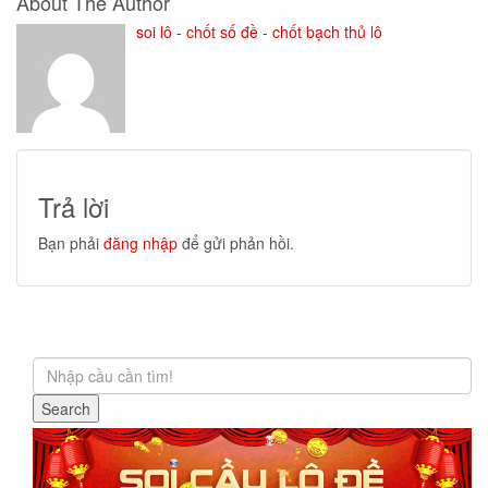
About The Author
soi lô - chốt số đề - chốt bạch thủ lô
Trả lời
Bạn phải
đăng nhập
để gửi phản hồi.
Search