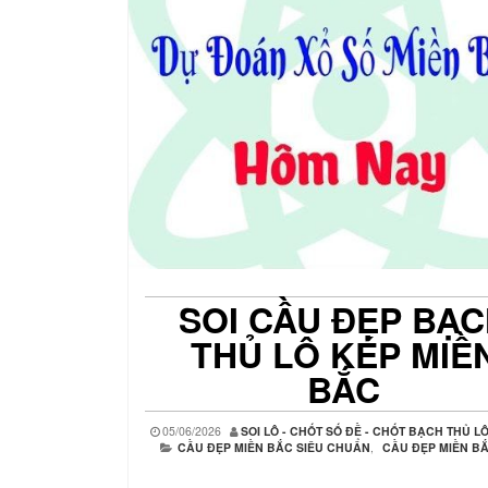
SOI CẦU ĐẸP BẠ
THỦ LÔ KÉP MIỀ
BẮC
05/06/2026
SOI LÔ - CHỐT SỐ ĐỀ - CHỐT BẠCH THỦ L
CẦU ĐẸP MIỀN BẮC SIÊU CHUẨN
,
CẦU ĐẸP MIỀN BẮ