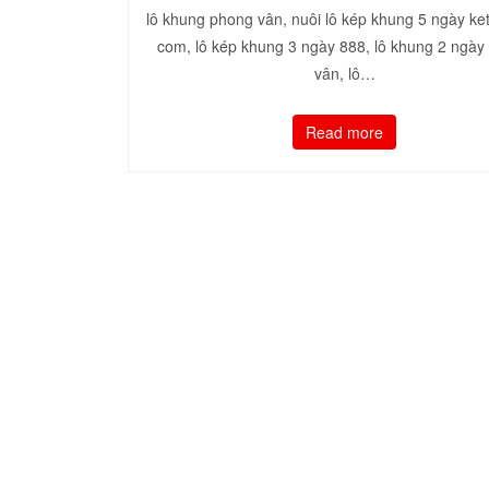
lô khung phong vân, nuôi lô kép khung 5 ngày k
com, lô kép khung 3 ngày 888, lô khung 2 ngày
vân, lô…
Read more