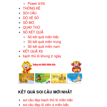
Power 6/55
THỐNG KÊ
SOI CẦU
DÒ VÉ SỐ
SỔ MƠ
QUAY THỬ
SỐ KẾT QUẢ
Số kết quả miền bắc
Số kết quả miền trung
Số kết quả miền nam
KẾT QUẢ XS
bạch thủ lô khung 2 ngày
KẾT QUẢ SOI CẦU MỚI NHẤT
soi cầu đẹp bạch thủ lô miền bắc
soi cầu đẹp lô xiên 4 miền bắc