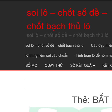
soi lô – chốt số đề –
chốt bạch thủ lô
soi lô – chốt số đề – chốt bạch thủ lô
soi lô – chốt số đề – chốt bạch thủ lô
Cầu đẹp miề
Kinh nghiệm soi cầu chuẩn
Tính toán lô đề hôm n
SỔ MƠ
QUAY THỬ
SỐ KẾT QUẢ
KẾT 
Thẻ:
BẮT