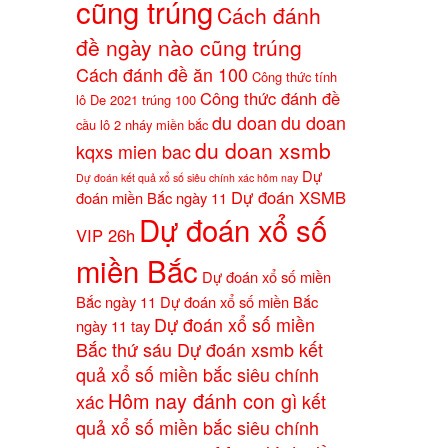
cũng trúng
Cách đánh
đề ngày nào cũng trúng
Cách đánh đề ăn 100
Công thức tính
Công thức đánh đề
lô De 2021 trúng 100
du doan
du doan
cầu lô 2 nháy miền bắc
du doan xsmb
kqxs mien bac
Dự
Dự đoán kết quả xổ số siêu chính xác hôm nay
Dự đoán XSMB
đoán miền Bắc ngày 11
Dự đoán xổ số
VIP 26h
miền Bắc
Dự đoán xổ số miền
Bắc ngày 11
Dự đoán xổ số miền Bắc
Dự đoán xổ số miền
ngày 11 tay
Bắc thứ sáu Dự đoán xsmb kết
quả xổ số miền bắc siêu chính
Hôm nay đánh con gì
xác
kết
quả xổ số miền bắc siêu chính