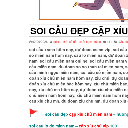
SOI CẦU ĐẸP CẶP XÍ
02/06/2026
soi lô - chốt số đề - chốt bạch thủ lô
111
Cầu đ
soi cầu xsmn hôm nay, dự đoán xsmn vip, soi cầ
số miền nam hôm nay, cầu lô miền nam, dự đoán x
nam, soi cầu miền nam online, soi cầu miền nam 
cầu miền nam, du doan xo so than tai mien nam, s
cầu minh ngọc miền nam, soi cầu số miền nam, soi
đoán xỉu chủ miền nam hôm nay, xỉu chủ, dự đoán
đoán xỉu chủ miền bắc hôm nay, xỉu chủ miền bắc
nay, xỉu chủ mn hôm nay, dự đoán xỉu chủ miền n
chủ miền nam hôm nay, xỉu chủ miền nam hôm nay,
cau xiu chu mn, du doan xiu chu mn, du doan xiu
soi cầu đẹp
cặp xíu chủ miền nam
– huong
soi cau lo de mien nam –
cặp xíu chủ vip
100