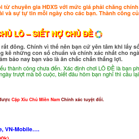
ôi từ chuyên gia HĐXS với mức giá phải chăng chính
tài và sự tự tin mỗi ngày cho các bạn. Thành công c
CHỦ LÔ – SIẾT NỢ CHỦ ĐỀ
rất đông. Chính vì thế nên bạn cứ yên tâm khi lấy s
ng kê những con số chuẩn và chính xác nhất cho ng
đảm bảo nay bạn vào là ăn chắc chắn thắng lợi.
ếu thành công chưa đến. Xác định chơi LÔ ĐỀ là bạn ph
 ngày trượt mà bỏ cuộc, biết đâu hôm bạn nghỉ thì cầu lại
 được
Cặp Xỉu Chủ Miền Nam
Chính xác tuyệt đối.
e, VN-Mobile….
00k)