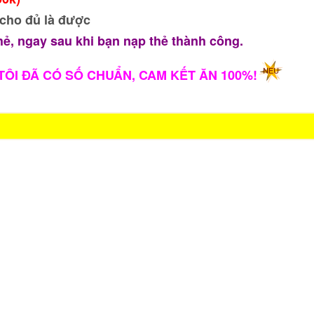
 cho đủ là được
ẻ, ngay sau khi bạn nạp thẻ thành công.
ÔI ĐÃ CÓ SỐ CHUẨN, CAM KẾT ĂN 100%!