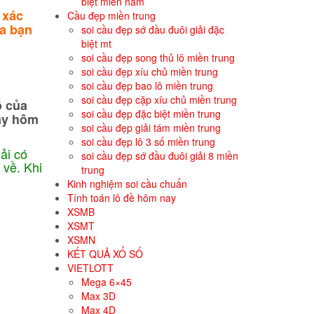
biệt miền nam
 xác
Cầu đẹp miền trung
ủa bạn
soi cầu đẹp sớ đầu đuôi giải đặc
biệt mt
soi cầu đẹp song thủ lô miền trung
soi cầu đẹp xíu chủ miền trung
soi cầu đẹp bao lô miền trung
soi cầu đẹp cặp xíu chủ miền trung
ố của
soi cầu đẹp đặc biệt miền trung
ày hôm
soi cầu đẹp giải tám miền trung
soi cầu đẹp lô 3 số miền trung
ải có
soi cầu đẹp sớ đầu đuôi giải 8 miền
 về. Khi
trung
Kinh nghiệm soi cầu chuẩn
Tính toán lô đề hôm nay
XSMB
XSMT
XSMN
KẾT QUẢ XỔ SỐ
VIETLOTT
Mega 6×45
Max 3D
Max 4D