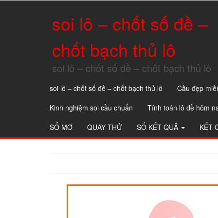
soi lô – chốt số đề –
chốt bạch thủ lô
soi lô – chốt số đề – chốt bạch thủ lô
soi lô – chốt số đề – chốt bạch thủ lô
Cầu đẹp miề
Kinh nghiệm soi cầu chuẩn
Tính toán lô đề hôm n
SỔ MƠ
QUAY THỬ
SỐ KẾT QUẢ
KẾT 