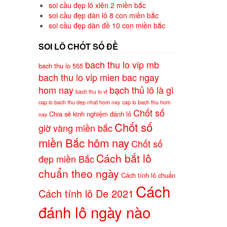
soi cầu đẹp lô xiên 2 miền bắc
soi cầu đẹp dàn lô 8 con miền bắc
soi cầu đẹp dàn đề 10 con miền bắc
SOI LÔ CHỐT SỐ ĐỀ
bach thu lo vip mb
bach thu lo 555
bach thu lo vip mien bac ngay
hom nay
bạch thủ lô là gì
bach thu lo vt
cap lo bach thu dep nhat hom nay
cap lo bach thu hom
Chốt số
Chia sẻ kinh nghiệm đánh lô
nay
Chốt số
giờ vàng miền bắc
miền Bắc hôm nay
Chốt số
Cách bắt lô
đẹp miền Bắc
chuẩn theo ngày
Cách tính lô chuẩn
Cách
Cách tính lô De 2021
đánh lô ngày nào