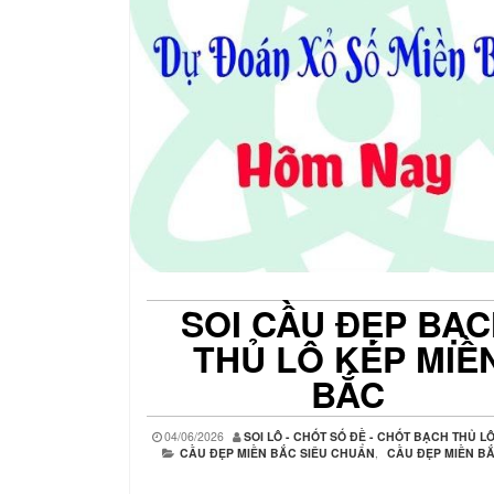
SOI CẦU ĐẸP BẠ
THỦ LÔ KÉP MIỀ
BẮC
04/06/2026
SOI LÔ - CHỐT SỐ ĐỀ - CHỐT BẠCH THỦ L
CẦU ĐẸP MIỀN BẮC SIÊU CHUẨN
,
CẦU ĐẸP MIỀN BẮ