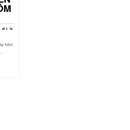
ÔM
2
gày hôm
♦…