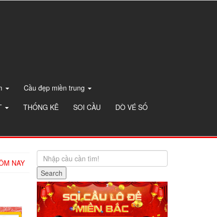
am
Cầu đẹp miền trung
T
THỐNG KÊ
SOI CẦU
DÒ VÉ SỐ
HÔM NAY
Search