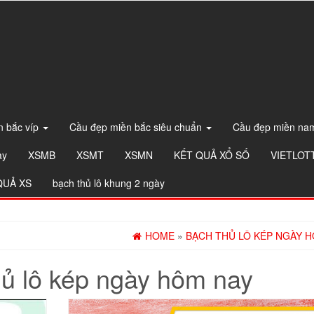
n bắc víp
Cầu đẹp miền bắc siêu chuẩn
Cầu đẹp miền n
ay
XSMB
XSMT
XSMN
KẾT QUẢ XỔ SỐ
VIETLOT
QUẢ XS
bạch thủ lô khung 2 ngày
HOME
»
BẠCH THỦ LÔ KÉP NGÀY 
hủ lô kép ngày hôm nay