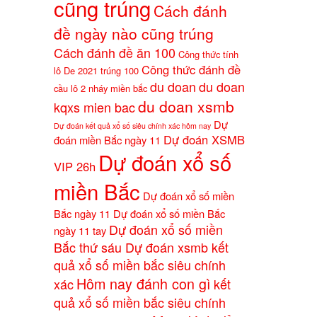
cũng trúng
Cách đánh
đề ngày nào cũng trúng
Cách đánh đề ăn 100
Công thức tính
Công thức đánh đề
lô De 2021 trúng 100
du doan
du doan
cầu lô 2 nháy miền bắc
du doan xsmb
kqxs mien bac
Dự
Dự đoán kết quả xổ số siêu chính xác hôm nay
Dự đoán XSMB
đoán miền Bắc ngày 11
Dự đoán xổ số
VIP 26h
miền Bắc
Dự đoán xổ số miền
Bắc ngày 11
Dự đoán xổ số miền Bắc
Dự đoán xổ số miền
ngày 11 tay
Bắc thứ sáu Dự đoán xsmb kết
quả xổ số miền bắc siêu chính
Hôm nay đánh con gì
xác
kết
quả xổ số miền bắc siêu chính