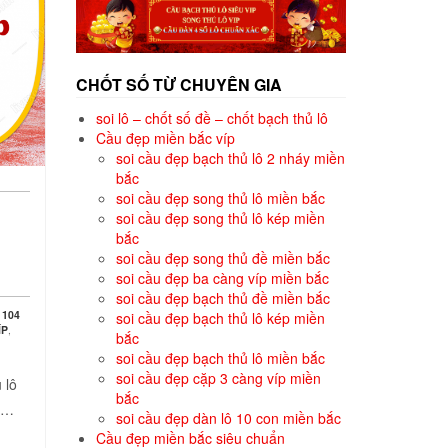
CHỐT SỐ TỪ CHUYÊN GIA
soi lô – chốt số đề – chốt bạch thủ lô
Cầu đẹp miền bắc víp
soi cầu đẹp bạch thủ lô 2 nháy miền
bắc
soi cầu đẹp song thủ lô miền bắc
G
soi cầu đẹp song thủ lô kép miền
bắc
soi cầu đẹp song thủ đề miền bắc
soi cầu đẹp ba càng víp miền bắc
soi cầu đẹp bạch thủ đề miền bắc
104
soi cầu đẹp bạch thủ lô kép miền
ÍP
,
bắc
soi cầu đẹp bạch thủ lô miền bắc
soi cầu đẹp cặp 3 càng víp miền
 lô
bắc
lô…
soi cầu đẹp dàn lô 10 con miền bắc
Cầu đẹp miền bắc siêu chuẩn