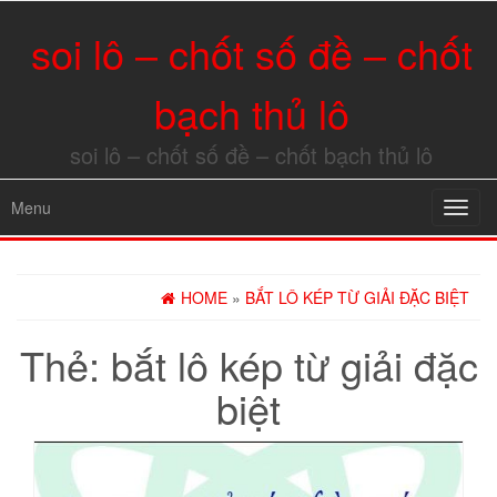
soi lô – chốt số đề – chốt
bạch thủ lô
soi lô – chốt số đề – chốt bạch thủ lô
Menu
Toggl
navig
HOME
»
BẮT LÔ KÉP TỪ GIẢI ĐẶC BIỆT
Thẻ:
bắt lô kép từ giải đặc
biệt