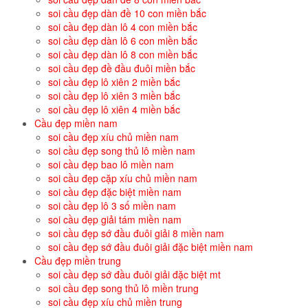
soi cầu đẹp dàn đề 10 con miền bắc
soi cầu đẹp dàn lô 4 con miền bắc
soi cầu đẹp dàn lô 6 con miền bắc
soi cầu đẹp dàn lô 8 con miền bắc
soi cầu đẹp đề đầu đuôi miền bắc
soi cầu đẹp lô xiên 2 miền bắc
soi cầu đẹp lô xiên 3 miền bắc
soi cầu đẹp lô xiên 4 miền bắc
Cầu đẹp miền nam
soi cầu đẹp xíu chủ miền nam
soi cầu đẹp song thủ lô miền nam
soi cầu đẹp bao lô miền nam
soi cầu đẹp cặp xíu chủ miền nam
soi cầu đẹp đặc biệt miền nam
soi cầu đẹp lô 3 số miền nam
soi cầu đẹp giải tám miền nam
soi cầu đẹp sớ đầu đuôi giải 8 miền nam
soi cầu đẹp sớ đầu đuôi giải đặc biệt miền nam
Cầu đẹp miền trung
soi cầu đẹp sớ đầu đuôi giải đặc biệt mt
soi cầu đẹp song thủ lô miền trung
soi cầu đẹp xíu chủ miền trung