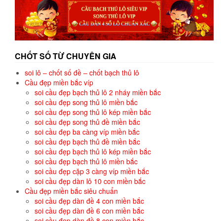
CHỐT SỐ TỪ CHUYÊN GIA
soi lô – chốt số đề – chốt bạch thủ lô
Cầu đẹp miền bắc víp
soi cầu đẹp bạch thủ lô 2 nháy miền bắc
soi cầu đẹp song thủ lô miền bắc
soi cầu đẹp song thủ lô kép miền bắc
soi cầu đẹp song thủ đề miền bắc
soi cầu đẹp ba càng víp miền bắc
soi cầu đẹp bạch thủ đề miền bắc
soi cầu đẹp bạch thủ lô kép miền bắc
soi cầu đẹp bạch thủ lô miền bắc
soi cầu đẹp cặp 3 càng víp miền bắc
soi cầu đẹp dàn lô 10 con miền bắc
Cầu đẹp miền bắc siêu chuẩn
soi cầu đẹp dàn đề 4 con miền bắc
soi cầu đẹp dàn đề 6 con miền bắc
soi cầu đẹp dàn đề 8 con miền bắc