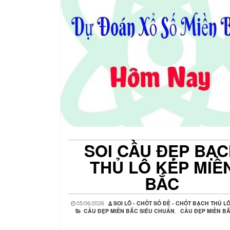
SOI CẦU ĐẸP BẠ
THỦ LÔ KÉP MIỀ
BẮC
05/06/2026
SOI LÔ - CHỐT SỐ ĐỀ - CHỐT BẠCH THỦ L
CẦU ĐẸP MIỀN BẮC SIÊU CHUẨN
,
CẦU ĐẸP MIỀN BẮ