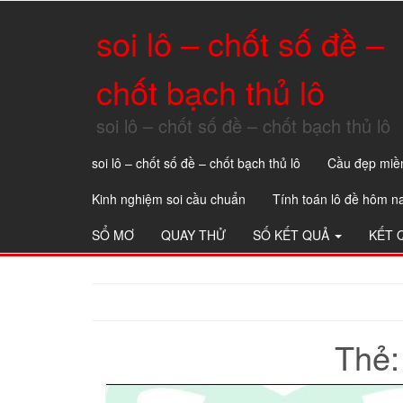
soi lô – chốt số đề –
chốt bạch thủ lô
soi lô – chốt số đề – chốt bạch thủ lô
soi lô – chốt số đề – chốt bạch thủ lô
Cầu đẹp miề
Kinh nghiệm soi cầu chuẩn
Tính toán lô đề hôm n
SỔ MƠ
QUAY THỬ
SỐ KẾT QUẢ
KẾT 
Thẻ