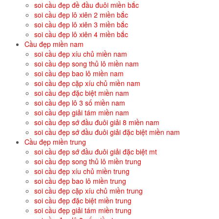
soi cầu đẹp đề đầu đuôi miền bắc
soi cầu đẹp lô xiên 2 miền bắc
soi cầu đẹp lô xiên 3 miền bắc
soi cầu đẹp lô xiên 4 miền bắc
Cầu đẹp miền nam
soi cầu đẹp xíu chủ miền nam
soi cầu đẹp song thủ lô miền nam
soi cầu đẹp bao lô miền nam
soi cầu đẹp cặp xíu chủ miền nam
soi cầu đẹp đặc biệt miền nam
soi cầu đẹp lô 3 số miền nam
soi cầu đẹp giải tám miền nam
soi cầu đẹp sớ đầu đuôi giải 8 miền nam
soi cầu đẹp sớ đầu đuôi giải đặc biệt miền nam
Cầu đẹp miền trung
soi cầu đẹp sớ đầu đuôi giải đặc biệt mt
soi cầu đẹp song thủ lô miền trung
soi cầu đẹp xíu chủ miền trung
soi cầu đẹp bao lô miền trung
soi cầu đẹp cặp xíu chủ miền trung
soi cầu đẹp đặc biệt miền trung
soi cầu đẹp giải tám miền trung