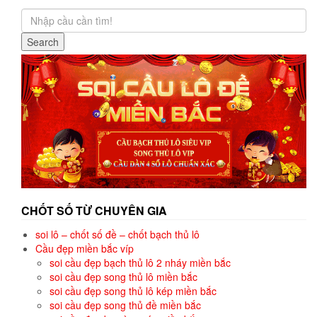
Search
CHỐT SỐ TỪ CHUYÊN GIA
soi lô – chốt số đề – chốt bạch thủ lô
Cầu đẹp miền bắc víp
soi cầu đẹp bạch thủ lô 2 nháy miền bắc
soi cầu đẹp song thủ lô miền bắc
soi cầu đẹp song thủ lô kép miền bắc
soi cầu đẹp song thủ đề miền bắc