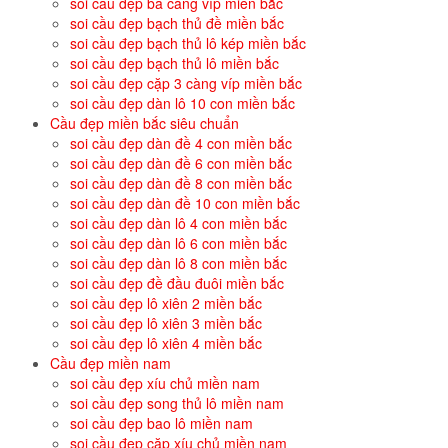
soi cầu đẹp ba càng víp miền bắc
soi cầu đẹp bạch thủ đề miền bắc
soi cầu đẹp bạch thủ lô kép miền bắc
soi cầu đẹp bạch thủ lô miền bắc
soi cầu đẹp cặp 3 càng víp miền bắc
soi cầu đẹp dàn lô 10 con miền bắc
Cầu đẹp miền bắc siêu chuẩn
soi cầu đẹp dàn đề 4 con miền bắc
soi cầu đẹp dàn đề 6 con miền bắc
soi cầu đẹp dàn đề 8 con miền bắc
soi cầu đẹp dàn đề 10 con miền bắc
soi cầu đẹp dàn lô 4 con miền bắc
soi cầu đẹp dàn lô 6 con miền bắc
soi cầu đẹp dàn lô 8 con miền bắc
soi cầu đẹp đề đầu đuôi miền bắc
soi cầu đẹp lô xiên 2 miền bắc
soi cầu đẹp lô xiên 3 miền bắc
soi cầu đẹp lô xiên 4 miền bắc
Cầu đẹp miền nam
soi cầu đẹp xíu chủ miền nam
soi cầu đẹp song thủ lô miền nam
soi cầu đẹp bao lô miền nam
soi cầu đẹp cặp xíu chủ miền nam