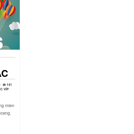
ẮC
Ô
141
C VÍP
,
ang mien
3cang,