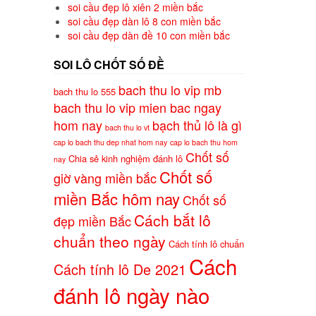
soi cầu đẹp lô xiên 2 miền bắc
soi cầu đẹp dàn lô 8 con miền bắc
soi cầu đẹp dàn đề 10 con miền bắc
SOI LÔ CHỐT SỐ ĐỀ
bach thu lo vip mb
bach thu lo 555
bach thu lo vip mien bac ngay
hom nay
bạch thủ lô là gì
bach thu lo vt
cap lo bach thu dep nhat hom nay
cap lo bach thu hom
Chốt số
Chia sẻ kinh nghiệm đánh lô
nay
Chốt số
giờ vàng miền bắc
miền Bắc hôm nay
Chốt số
Cách bắt lô
đẹp miền Bắc
chuẩn theo ngày
Cách tính lô chuẩn
Cách
Cách tính lô De 2021
đánh lô ngày nào