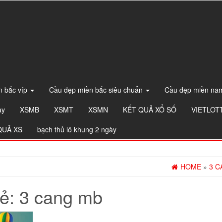
n bắc víp
Cầu đẹp miền bắc siêu chuẩn
Cầu đẹp miền n
ay
XSMB
XSMT
XSMN
KẾT QUẢ XỔ SỐ
VIETLOT
QUẢ XS
bạch thủ lô khung 2 ngày
HOME
»
3 C
ẻ:
3 cang mb