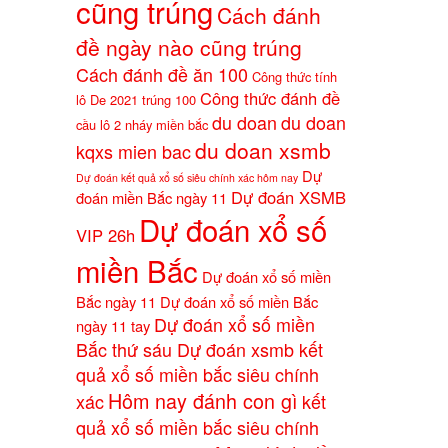
cũng trúng
Cách đánh
đề ngày nào cũng trúng
Cách đánh đề ăn 100
Công thức tính
Công thức đánh đề
lô De 2021 trúng 100
du doan
du doan
cầu lô 2 nháy miền bắc
du doan xsmb
kqxs mien bac
Dự
Dự đoán kết quả xổ số siêu chính xác hôm nay
Dự đoán XSMB
đoán miền Bắc ngày 11
Dự đoán xổ số
VIP 26h
miền Bắc
Dự đoán xổ số miền
Bắc ngày 11
Dự đoán xổ số miền Bắc
Dự đoán xổ số miền
ngày 11 tay
Bắc thứ sáu Dự đoán xsmb kết
quả xổ số miền bắc siêu chính
Hôm nay đánh con gì
xác
kết
quả xổ số miền bắc siêu chính