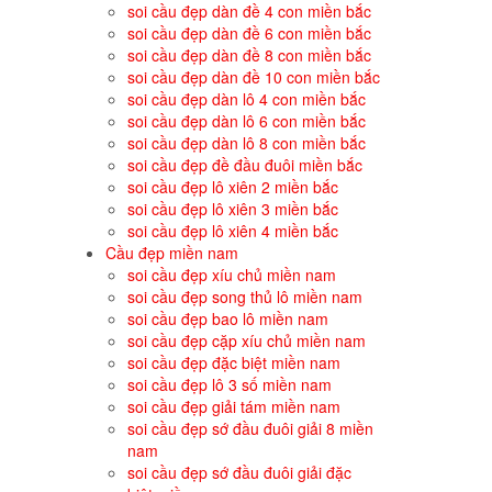
soi cầu đẹp dàn đề 4 con miền bắc
soi cầu đẹp dàn đề 6 con miền bắc
soi cầu đẹp dàn đề 8 con miền bắc
soi cầu đẹp dàn đề 10 con miền bắc
soi cầu đẹp dàn lô 4 con miền bắc
soi cầu đẹp dàn lô 6 con miền bắc
soi cầu đẹp dàn lô 8 con miền bắc
soi cầu đẹp đề đầu đuôi miền bắc
soi cầu đẹp lô xiên 2 miền bắc
soi cầu đẹp lô xiên 3 miền bắc
soi cầu đẹp lô xiên 4 miền bắc
Cầu đẹp miền nam
soi cầu đẹp xíu chủ miền nam
soi cầu đẹp song thủ lô miền nam
soi cầu đẹp bao lô miền nam
soi cầu đẹp cặp xíu chủ miền nam
soi cầu đẹp đặc biệt miền nam
soi cầu đẹp lô 3 số miền nam
soi cầu đẹp giải tám miền nam
soi cầu đẹp sớ đầu đuôi giải 8 miền
nam
soi cầu đẹp sớ đầu đuôi giải đặc