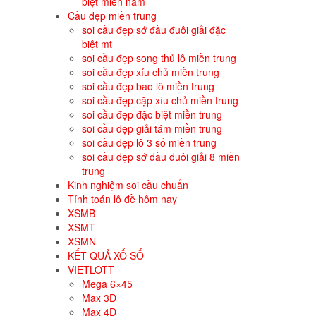
biệt miền nam
Cầu đẹp miền trung
soi cầu đẹp sớ đầu đuôi giải đặc
biệt mt
soi cầu đẹp song thủ lô miền trung
soi cầu đẹp xíu chủ miền trung
soi cầu đẹp bao lô miền trung
soi cầu đẹp cặp xíu chủ miền trung
soi cầu đẹp đặc biệt miền trung
soi cầu đẹp giải tám miền trung
soi cầu đẹp lô 3 số miền trung
soi cầu đẹp sớ đầu đuôi giải 8 miền
trung
Kinh nghiệm soi cầu chuẩn
Tính toán lô đề hôm nay
XSMB
XSMT
XSMN
KẾT QUẢ XỔ SỐ
VIETLOTT
Mega 6×45
Max 3D
Max 4D