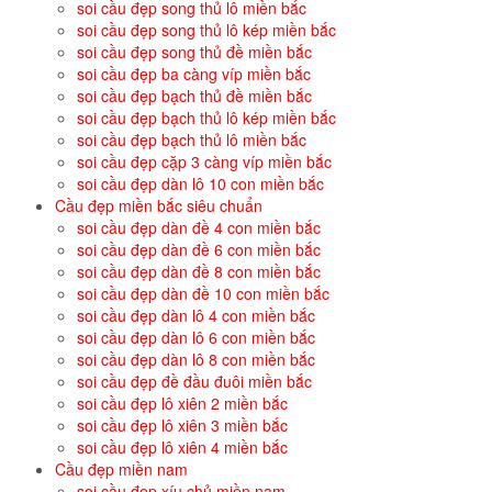
soi cầu đẹp song thủ lô miền bắc
soi cầu đẹp song thủ lô kép miền bắc
soi cầu đẹp song thủ đề miền bắc
soi cầu đẹp ba càng víp miền bắc
soi cầu đẹp bạch thủ đề miền bắc
soi cầu đẹp bạch thủ lô kép miền bắc
soi cầu đẹp bạch thủ lô miền bắc
soi cầu đẹp cặp 3 càng víp miền bắc
soi cầu đẹp dàn lô 10 con miền bắc
Cầu đẹp miền bắc siêu chuẩn
soi cầu đẹp dàn đề 4 con miền bắc
soi cầu đẹp dàn đề 6 con miền bắc
soi cầu đẹp dàn đề 8 con miền bắc
soi cầu đẹp dàn đề 10 con miền bắc
soi cầu đẹp dàn lô 4 con miền bắc
soi cầu đẹp dàn lô 6 con miền bắc
soi cầu đẹp dàn lô 8 con miền bắc
soi cầu đẹp đề đầu đuôi miền bắc
soi cầu đẹp lô xiên 2 miền bắc
soi cầu đẹp lô xiên 3 miền bắc
soi cầu đẹp lô xiên 4 miền bắc
Cầu đẹp miền nam
soi cầu đẹp xíu chủ miền nam