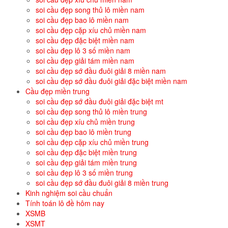
soi cầu đẹp song thủ lô miền nam
soi cầu đẹp bao lô miền nam
soi cầu đẹp cặp xíu chủ miền nam
soi cầu đẹp đặc biệt miền nam
soi cầu đẹp lô 3 số miền nam
soi cầu đẹp giải tám miền nam
soi cầu đẹp sớ đầu đuôi giải 8 miền nam
soi cầu đẹp sớ đầu đuôi giải đặc biệt miền nam
Cầu đẹp miền trung
soi cầu đẹp sớ đầu đuôi giải đặc biệt mt
soi cầu đẹp song thủ lô miền trung
soi cầu đẹp xíu chủ miền trung
soi cầu đẹp bao lô miền trung
soi cầu đẹp cặp xíu chủ miền trung
soi cầu đẹp đặc biệt miền trung
soi cầu đẹp giải tám miền trung
soi cầu đẹp lô 3 số miền trung
soi cầu đẹp sớ đầu đuôi giải 8 miền trung
Kinh nghiệm soi cầu chuẩn
Tính toán lô đề hôm nay
XSMB
XSMT