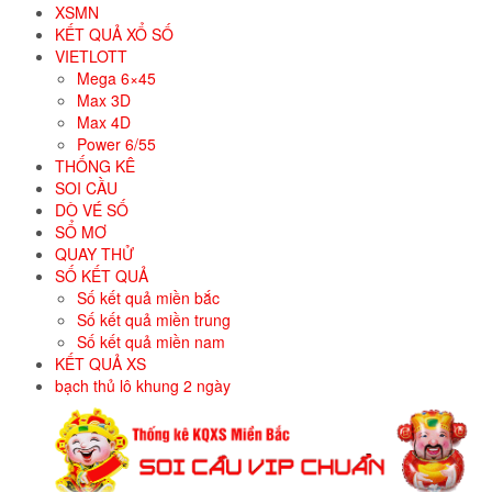
XSMN
KẾT QUẢ XỔ SỐ
VIETLOTT
Mega 6×45
Max 3D
Max 4D
Power 6/55
THỐNG KÊ
SOI CẦU
DÒ VÉ SỐ
SỔ MƠ
QUAY THỬ
SỐ KẾT QUẢ
Số kết quả miền bắc
Số kết quả miền trung
Số kết quả miền nam
KẾT QUẢ XS
bạch thủ lô khung 2 ngày