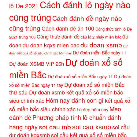
Cách đánh lô ngày nào
lô De 2021
cũng trúng
Cách đánh đề ngày nào
cũng trúng
Cách đánh đề ăn 100
Công thức tính lô De
du
Công thức đánh đề
2021 trúng 100
cầu lô 2 nháy miền bắc
du doan xsmb
doan
du doan kqxs mien bac
Dự
Dự đoán miền Bắc ngày 11
đoán kết quả xổ số siêu chính xác hôm nay
Dự đoán xổ số
Dự đoán XSMB VIP 26h
miền Bắc
Dự đoán xổ số miền Bắc ngày 11
Dự đoán
Dự đoán xổ số miền Bắc
xổ số miền Bắc ngày 11 tay
thứ sáu Dự đoán xsmb kết quả xổ số miền bắc
Hôm nay đánh con gì
siêu chính xác
kết quả xổ
Mẹo
số miền bắc siêu chính xác
Lô đẹp hôm nay
đánh đề
Phương pháp tính lô chuẩn đánh
soi cau xsmb
soi cau mb
hàng ngày
soi cầu
dự đoán kqxsmb
soi cầu kết quả xổ số miền bắc