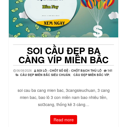
SOI CẦU ĐẸP BA
CÀNG VÍP MIỀN BẮC
06/08/2026
SOI LÔ - CHỐT SỐ ĐỀ - CHỐT BẠCH THỦ LÔ
141
CẦU ĐẸP MIỀN BẮC SIÊU CHUẨN
,
CẦU ĐẸP MIỀN BẮC VÍP
,
soi cau ba cang mien bac, 3cangsieuchuan, 3 cang
mien bac, bao lô 3 con miền nam bao nhiêu tiền,
soi3cang, thống kê 3 càng…
Read more