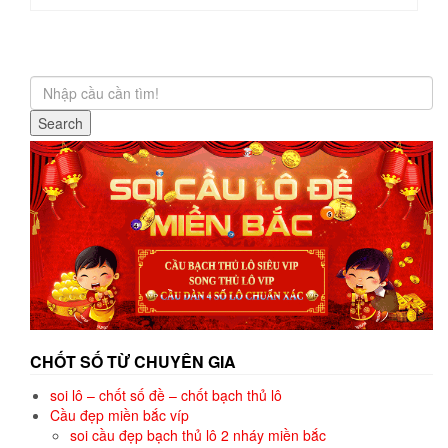
Search
CHỐT SỐ TỪ CHUYÊN GIA
soi lô – chốt số đề – chốt bạch thủ lô
Cầu đẹp miền bắc víp
soi cầu đẹp bạch thủ lô 2 nháy miền bắc