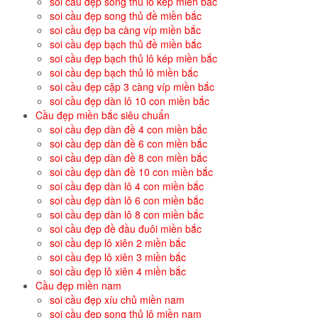
soi cầu đẹp song thủ lô kép miền bắc
soi cầu đẹp song thủ đề miền bắc
soi cầu đẹp ba càng víp miền bắc
soi cầu đẹp bạch thủ đề miền bắc
soi cầu đẹp bạch thủ lô kép miền bắc
soi cầu đẹp bạch thủ lô miền bắc
soi cầu đẹp cặp 3 càng víp miền bắc
soi cầu đẹp dàn lô 10 con miền bắc
Cầu đẹp miền bắc siêu chuẩn
soi cầu đẹp dàn đề 4 con miền bắc
soi cầu đẹp dàn đề 6 con miền bắc
soi cầu đẹp dàn đề 8 con miền bắc
soi cầu đẹp dàn đề 10 con miền bắc
soi cầu đẹp dàn lô 4 con miền bắc
soi cầu đẹp dàn lô 6 con miền bắc
soi cầu đẹp dàn lô 8 con miền bắc
soi cầu đẹp đề đầu đuôi miền bắc
soi cầu đẹp lô xiên 2 miền bắc
soi cầu đẹp lô xiên 3 miền bắc
soi cầu đẹp lô xiên 4 miền bắc
Cầu đẹp miền nam
soi cầu đẹp xíu chủ miền nam
soi cầu đẹp song thủ lô miền nam