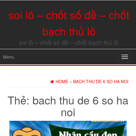
soi lô – chốt số đề – chốt
bạch thủ lô
soi lô – chốt số đề – chốt bạch thủ lô
Menu
Toggl
navig
HOME
»
BACH THU DE 6 SO HA NOI
Thẻ:
bach thu de 6 so ha
noi