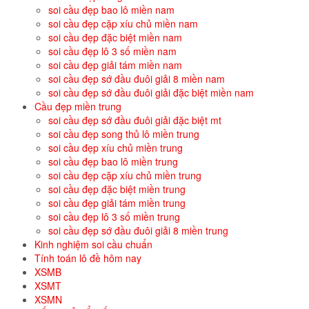
soi cầu đẹp bao lô miền nam
soi cầu đẹp cặp xíu chủ miền nam
soi cầu đẹp đặc biệt miền nam
soi cầu đẹp lô 3 số miền nam
soi cầu đẹp giải tám miền nam
soi cầu đẹp sớ đầu đuôi giải 8 miền nam
soi cầu đẹp sớ đầu đuôi giải đặc biệt miền nam
Cầu đẹp miền trung
soi cầu đẹp sớ đầu đuôi giải đặc biệt mt
soi cầu đẹp song thủ lô miền trung
soi cầu đẹp xíu chủ miền trung
soi cầu đẹp bao lô miền trung
soi cầu đẹp cặp xíu chủ miền trung
soi cầu đẹp đặc biệt miền trung
soi cầu đẹp giải tám miền trung
soi cầu đẹp lô 3 số miền trung
soi cầu đẹp sớ đầu đuôi giải 8 miền trung
Kinh nghiệm soi cầu chuẩn
Tính toán lô đề hôm nay
XSMB
XSMT
XSMN