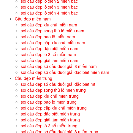
soi cầu đẹp lô xiên 2 miền bắc
soi cầu đẹp lô xiên 3 miền bắc
soi cầu đẹp lô xiên 4 miền bắc
Cầu đẹp miền nam
soi cầu đẹp xíu chủ miền nam
soi cầu đẹp song thủ lô miền nam
soi cầu đẹp bao lô miền nam
soi cầu đẹp cặp xíu chủ miền nam
soi cầu đẹp đặc biệt miền nam
soi cầu đẹp lô 3 số miền nam
soi cầu đẹp giải tám miền nam
soi cầu đẹp sớ đầu đuôi giải 8 miền nam
soi cầu đẹp sớ đầu đuôi giải đặc biệt miền nam
Cầu đẹp miền trung
soi cầu đẹp sớ đầu đuôi giải đặc biệt mt
soi cầu đẹp song thủ lô miền trung
soi cầu đẹp xíu chủ miền trung
soi cầu đẹp bao lô miền trung
soi cầu đẹp cặp xíu chủ miền trung
soi cầu đẹp đặc biệt miền trung
soi cầu đẹp giải tám miền trung
soi cầu đẹp lô 3 số miền trung
soi cầu đẹp sớ đầu đuôi giải 8 miền trung