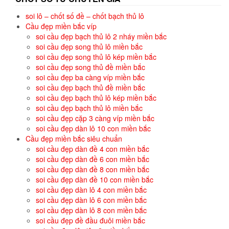
soi lô – chốt số đề – chốt bạch thủ lô
Cầu đẹp miền bắc víp
soi cầu đẹp bạch thủ lô 2 nháy miền bắc
soi cầu đẹp song thủ lô miền bắc
soi cầu đẹp song thủ lô kép miền bắc
soi cầu đẹp song thủ đề miền bắc
soi cầu đẹp ba càng víp miền bắc
soi cầu đẹp bạch thủ đề miền bắc
soi cầu đẹp bạch thủ lô kép miền bắc
soi cầu đẹp bạch thủ lô miền bắc
soi cầu đẹp cặp 3 càng víp miền bắc
soi cầu đẹp dàn lô 10 con miền bắc
Cầu đẹp miền bắc siêu chuẩn
soi cầu đẹp dàn đề 4 con miền bắc
soi cầu đẹp dàn đề 6 con miền bắc
soi cầu đẹp dàn đề 8 con miền bắc
soi cầu đẹp dàn đề 10 con miền bắc
soi cầu đẹp dàn lô 4 con miền bắc
soi cầu đẹp dàn lô 6 con miền bắc
soi cầu đẹp dàn lô 8 con miền bắc
soi cầu đẹp đề đầu đuôi miền bắc