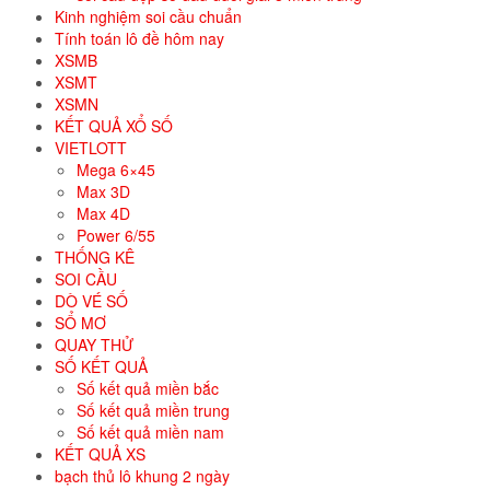
Kinh nghiệm soi cầu chuẩn
Tính toán lô đề hôm nay
XSMB
XSMT
XSMN
KẾT QUẢ XỔ SỐ
VIETLOTT
Mega 6×45
Max 3D
Max 4D
Power 6/55
THỐNG KÊ
SOI CẦU
DÒ VÉ SỐ
SỔ MƠ
QUAY THỬ
SỐ KẾT QUẢ
Số kết quả miền bắc
Số kết quả miền trung
Số kết quả miền nam
KẾT QUẢ XS
bạch thủ lô khung 2 ngày