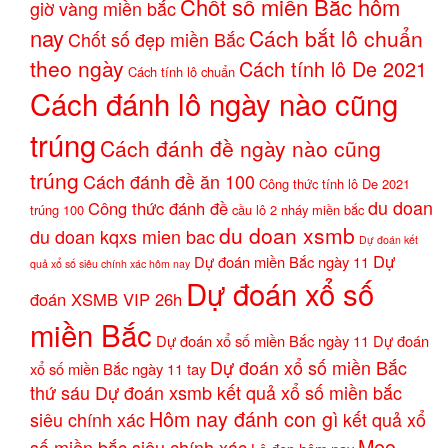
Chốt số miền Bắc hôm
giờ vàng miền bắc
nay
Cách bắt lô chuẩn
Chốt số đẹp miền Bắc
theo ngày
Cách tính lô De 2021
Cách tính lô chuẩn
Cách đánh lô ngày nào cũng
trúng
Cách đánh đề ngày nào cũng
trúng
Cách đánh đề ăn 100
Công thức tính lô De 2021
du doan
Công thức đánh đề
trúng 100
cầu lô 2 nháy miền bắc
du doan xsmb
du doan kqxs mien bac
Dự đoán kết
Dự
Dự đoán miền Bắc ngày 11
quả xổ số siêu chính xác hôm nay
Dự đoán xổ số
đoán XSMB VIP 26h
miền Bắc
Dự đoán xổ số miền Bắc ngày 11
Dự đoán
Dự đoán xổ số miền Bắc
xổ số miền Bắc ngày 11 tay
thứ sáu Dự đoán xsmb kết quả xổ số miền bắc
Hôm nay đánh con gì
siêu chính xác
kết quả xổ
Mẹo
số miền bắc siêu chính xác