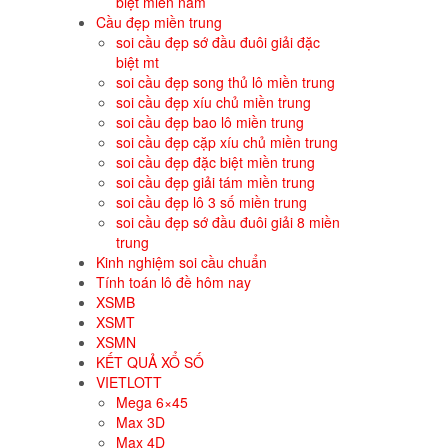
biệt miền nam
Cầu đẹp miền trung
soi cầu đẹp sớ đầu đuôi giải đặc
biệt mt
soi cầu đẹp song thủ lô miền trung
soi cầu đẹp xíu chủ miền trung
soi cầu đẹp bao lô miền trung
soi cầu đẹp cặp xíu chủ miền trung
soi cầu đẹp đặc biệt miền trung
soi cầu đẹp giải tám miền trung
soi cầu đẹp lô 3 số miền trung
soi cầu đẹp sớ đầu đuôi giải 8 miền
trung
Kinh nghiệm soi cầu chuẩn
Tính toán lô đề hôm nay
XSMB
XSMT
XSMN
KẾT QUẢ XỔ SỐ
VIETLOTT
Mega 6×45
Max 3D
Max 4D