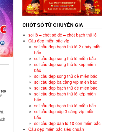
CHỐT SỐ TỪ CHUYÊN GIA
soi lô – chốt số đề – chốt bạch thủ lô
Cầu đẹp miền bắc víp
soi cầu đẹp bạch thủ lô 2 nháy miền
bắc
soi cầu đẹp song thủ lô miền bắc
soi cầu đẹp song thủ lô kép miền
G
bắc
soi cầu đẹp song thủ đề miền bắc
soi cầu đẹp ba càng víp miền bắc
soi cầu đẹp bạch thủ đề miền bắc
109
soi cầu đẹp bạch thủ lô kép miền
ÍP
,
bắc
soi cầu đẹp bạch thủ lô miền bắc
soi cầu đẹp cặp 3 càng víp miền
hí,
bắc
ạch
soi cầu đẹp dàn lô 10 con miền bắc
Cầu đẹp miền bắc siêu chuẩn