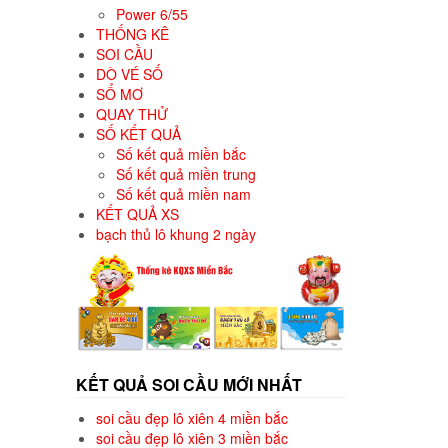
Power 6/55
THỐNG KÊ
SOI CẦU
DÒ VÉ SỐ
SỔ MƠ
QUAY THỬ
SỐ KẾT QUẢ
Số kết quả miền bắc
Số kết quả miền trung
Số kết quả miền nam
KẾT QUẢ XS
bạch thủ lô khung 2 ngày
KẾT QUẢ SOI CẦU MỚI NHẤT
soi cầu đẹp lô xiên 4 miền bắc
soi cầu đẹp lô xiên 3 miền bắc