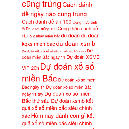
cũng trúng
Cách đánh
đề ngày nào cũng trúng
Cách đánh đề ăn 100
Công thức tính
Công thức đánh đề
lô De 2021 trúng 100
du doan
du doan
cầu lô 2 nháy miền bắc
du doan xsmb
kqxs mien bac
Dự
Dự đoán kết quả xổ số siêu chính xác hôm nay
Dự đoán XSMB
đoán miền Bắc ngày 11
Dự đoán xổ số
VIP 26h
miền Bắc
Dự đoán xổ số miền
Bắc ngày 11
Dự đoán xổ số miền Bắc
Dự đoán xổ số miền
ngày 11 tay
Bắc thứ sáu Dự đoán xsmb kết
quả xổ số miền bắc siêu chính
Hôm nay đánh con gì
xác
kết
quả xổ số miền bắc siêu chính