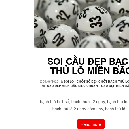
SOI CẦU ĐẸP BẠ
THỦ LÔ MIỀN BẮ
04/06/2026
SOI LÔ - CHỐT SỐ ĐỀ - CHỐT BẠCH THỦ L
CẦU ĐẸP MIỀN BẮC SIÊU CHUẨN
,
CẦU ĐẸP MIỀN BẮ
bạch thủ lô 1 số, bạch thủ lô 2 ngày, bạch thủ lô
bạch thủ lô 2 nháy hôm nay, bạch thủ lô
Read more