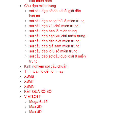
biệt miền nam
Cầu đẹp miền trung
soi cầu đẹp sớ đầu đuôi giải đặc
biệt mt
soi cầu đẹp song thủ lô miền trung
soi cầu đẹp xíu chủ miền trung
soi cầu đẹp bao lô miền trung
soi cầu đẹp cặp xíu chủ miền trung
soi cầu đẹp đặc biệt miền trung
soi cầu đẹp giải tám miền trung
soi cầu đẹp lô 3 số miền trung
soi cầu đẹp sớ đầu đuôi giải 8 miền
trung
Kinh nghiệm soi cầu chuẩn
Tính toán lô đề hôm nay
XSMB
XSMT
XSMN
KẾT QUẢ XỔ SỐ
VIETLOTT
Mega 6×45
Max 3D
Max 4D