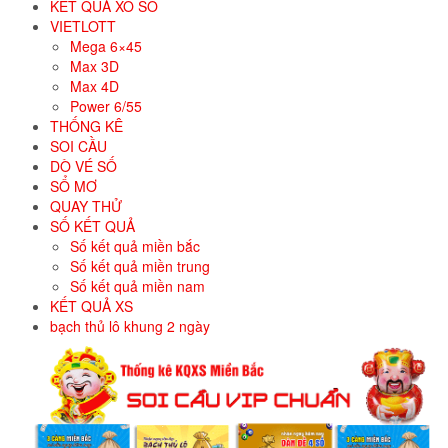
KẾT QUẢ XỔ SỐ
VIETLOTT
Mega 6×45
Max 3D
Max 4D
Power 6/55
THỐNG KÊ
SOI CẦU
DÒ VÉ SỐ
SỔ MƠ
QUAY THỬ
SỐ KẾT QUẢ
Số kết quả miền bắc
Số kết quả miền trung
Số kết quả miền nam
KẾT QUẢ XS
bạch thủ lô khung 2 ngày