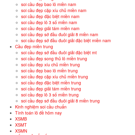
soi cầu đẹp bao lô miền nam
soi cầu đẹp cặp xíu chủ miền nam
soi cầu đẹp đặc biệt miền nam
soi cầu đẹp lô 3 số miền nam
soi cầu đẹp giải tám miền nam
soi cầu đẹp sớ đầu đuôi giải 8 miền nam
soi cầu đẹp sớ đầu đuôi giải đặc biệt miền nam
Cầu đẹp miền trung
soi cầu đẹp sớ đầu đuôi giải đặc biệt mt
soi cầu đẹp song thủ lô miền trung
soi cầu đẹp xíu chủ miền trung
soi cầu đẹp bao lô miền trung
soi cầu đẹp cặp xíu chủ miền trung
soi cầu đẹp đặc biệt miền trung
soi cầu đẹp giải tám miền trung
soi cầu đẹp lô 3 số miền trung
soi cầu đẹp sớ đầu đuôi giải 8 miền trung
Kinh nghiệm soi cầu chuẩn
Tính toán lô đề hôm nay
XSMB
XSMT
XSMN