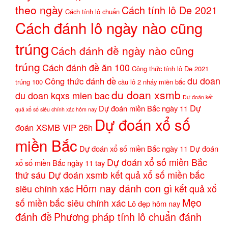
theo ngày
Cách tính lô De 2021
Cách tính lô chuẩn
Cách đánh lô ngày nào cũng
trúng
Cách đánh đề ngày nào cũng
trúng
Cách đánh đề ăn 100
Công thức tính lô De 2021
du doan
Công thức đánh đề
trúng 100
cầu lô 2 nháy miền bắc
du doan xsmb
du doan kqxs mien bac
Dự đoán kết
Dự
Dự đoán miền Bắc ngày 11
quả xổ số siêu chính xác hôm nay
Dự đoán xổ số
đoán XSMB VIP 26h
miền Bắc
Dự đoán xổ số miền Bắc ngày 11
Dự đoán
Dự đoán xổ số miền Bắc
xổ số miền Bắc ngày 11 tay
thứ sáu Dự đoán xsmb kết quả xổ số miền bắc
Hôm nay đánh con gì
siêu chính xác
kết quả xổ
Mẹo
số miền bắc siêu chính xác
Lô đẹp hôm nay
đánh đề
Phương pháp tính lô chuẩn đánh