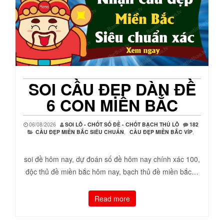
SOI CẦU ĐẸP DÀN ĐỀ
6 CON MIỀN BẮC
06/08/2026
SOI LÔ - CHỐT SỐ ĐỀ - CHỐT BẠCH THỦ LÔ
182
CẦU ĐẸP MIỀN BẮC SIÊU CHUẨN
,
CẦU ĐẸP MIỀN BẮC VÍP
,
soi đề hôm nay, dự đoán số đề hôm nay chính xác 100,
độc thủ đề miền bắc hôm nay, bạch thủ đề miền bắc…
Read more