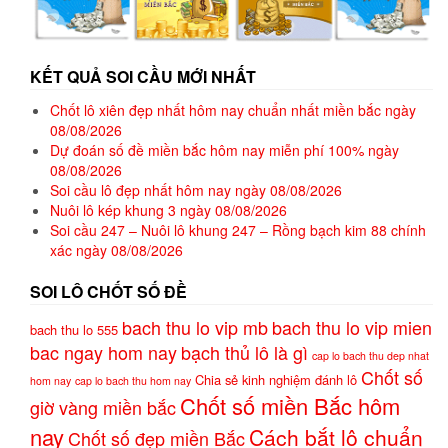
KẾT QUẢ SOI CẦU MỚI NHẤT
Chốt lô xiên đẹp nhất hôm nay chuẩn nhất miền bắc ngày
08/08/2026
Dự đoán số đề miền bắc hôm nay miễn phí 100% ngày
08/08/2026
Soi cầu lô đẹp nhất hôm nay ngày 08/08/2026
Nuôi lô kép khung 3 ngày 08/08/2026
Soi cầu 247 – Nuôi lô khung 247 – Rồng bạch kim 88 chính
xác ngày 08/08/2026
SOI LÔ CHỐT SỐ ĐỀ
bach thu lo vip mb
bach thu lo vip mien
bach thu lo 555
bac ngay hom nay
bạch thủ lô là gì
cap lo bach thu dep nhat
Chốt số
Chia sẻ kinh nghiệm đánh lô
hom nay
cap lo bach thu hom nay
Chốt số miền Bắc hôm
giờ vàng miền bắc
nay
Cách bắt lô chuẩn
Chốt số đẹp miền Bắc