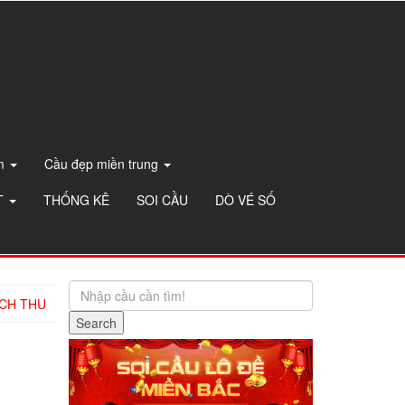
am
Cầu đẹp miền trung
T
THỐNG KÊ
SOI CẦU
DÒ VÉ SỐ
ACH THU
Search