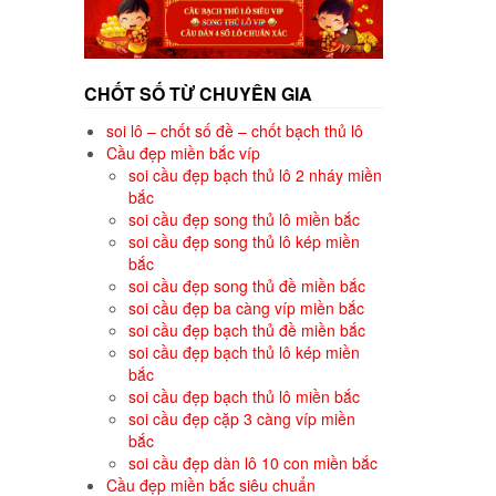
CHỐT SỐ TỪ CHUYÊN GIA
soi lô – chốt số đề – chốt bạch thủ lô
Cầu đẹp miền bắc víp
soi cầu đẹp bạch thủ lô 2 nháy miền
bắc
soi cầu đẹp song thủ lô miền bắc
soi cầu đẹp song thủ lô kép miền
bắc
soi cầu đẹp song thủ đề miền bắc
soi cầu đẹp ba càng víp miền bắc
soi cầu đẹp bạch thủ đề miền bắc
soi cầu đẹp bạch thủ lô kép miền
bắc
soi cầu đẹp bạch thủ lô miền bắc
soi cầu đẹp cặp 3 càng víp miền
bắc
soi cầu đẹp dàn lô 10 con miền bắc
Cầu đẹp miền bắc siêu chuẩn