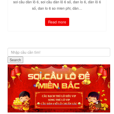
soi cầu dàn lô 6, soi cầu dàn lô 6 số, dan lo 6, dàn lô 6
số, dan lo 6 so mien phi, dàn…
Read more
Search