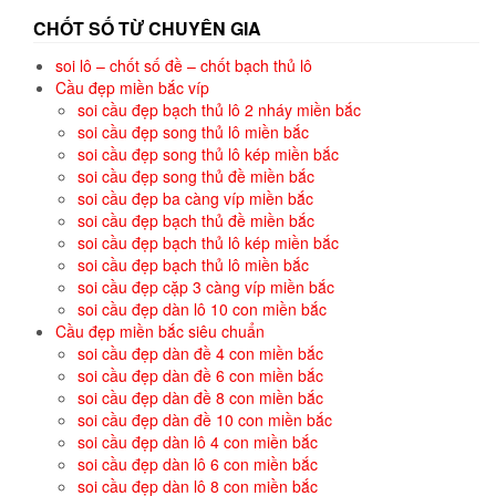
CHỐT SỐ TỪ CHUYÊN GIA
soi lô – chốt số đề – chốt bạch thủ lô
Cầu đẹp miền bắc víp
soi cầu đẹp bạch thủ lô 2 nháy miền bắc
soi cầu đẹp song thủ lô miền bắc
soi cầu đẹp song thủ lô kép miền bắc
soi cầu đẹp song thủ đề miền bắc
soi cầu đẹp ba càng víp miền bắc
soi cầu đẹp bạch thủ đề miền bắc
soi cầu đẹp bạch thủ lô kép miền bắc
soi cầu đẹp bạch thủ lô miền bắc
soi cầu đẹp cặp 3 càng víp miền bắc
soi cầu đẹp dàn lô 10 con miền bắc
Cầu đẹp miền bắc siêu chuẩn
soi cầu đẹp dàn đề 4 con miền bắc
soi cầu đẹp dàn đề 6 con miền bắc
soi cầu đẹp dàn đề 8 con miền bắc
soi cầu đẹp dàn đề 10 con miền bắc
soi cầu đẹp dàn lô 4 con miền bắc
soi cầu đẹp dàn lô 6 con miền bắc
soi cầu đẹp dàn lô 8 con miền bắc