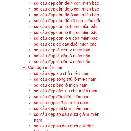
soi cầu đẹp dàn đề 4 con miền bắc
soi cầu đẹp dàn đề 6 con miền bắc
soi cầu đẹp dàn đề 8 con miền bắc
soi cầu đẹp dàn đề 10 con miền bắc
soi cầu đẹp dàn lô 4 con miền bắc
soi cầu đẹp dàn lô 6 con miền bắc
soi cầu đẹp dàn lô 8 con miền bắc
soi cầu đẹp đề đầu đuôi miền bắc
soi cầu đẹp lô xiên 2 miền bắc
soi cầu đẹp lô xiên 3 miền bắc
soi cầu đẹp lô xiên 4 miền bắc
Cầu đẹp miền nam
soi cầu đẹp xíu chủ miền nam
soi cầu đẹp song thủ lô miền nam
soi cầu đẹp bao lô miền nam
soi cầu đẹp cặp xíu chủ miền nam
soi cầu đẹp đặc biệt miền nam
soi cầu đẹp lô 3 số miền nam
soi cầu đẹp giải tám miền nam
soi cầu đẹp sớ đầu đuôi giải 8 miền
nam
soi cầu đẹp sớ đầu đuôi giải đặc