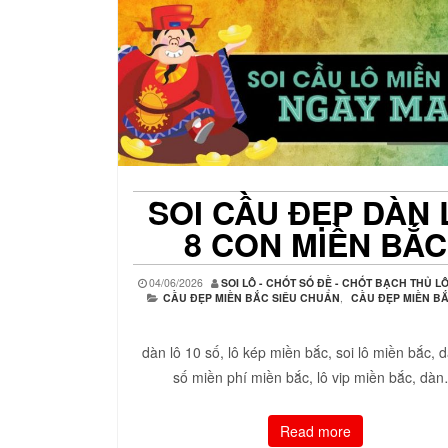
SOI CẦU ĐẸP DÀN 
8 CON MIỀN BẮC
04/06/2026
SOI LÔ - CHỐT SỐ ĐỀ - CHỐT BẠCH THỦ L
CẦU ĐẸP MIỀN BẮC SIÊU CHUẨN
,
CẦU ĐẸP MIỀN BẮ
dàn lô 10 số, lô kép miền bắc, soi lô miền bắc, d
số miền phí miền bắc, lô vip miền bắc, dà
Read more