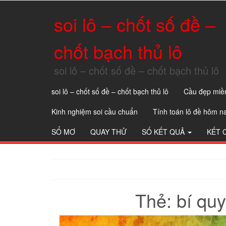
soi lô – chốt số đề –
chốt bạch thủ lô
soi lô – chốt số đề – chốt bạch thủ lô
soi lô – chốt số đề – chốt bạch thủ lô
Cầu đẹp miề
Kinh nghiệm soi cầu chuẩn
Tính toán lô đề hôm n
SỔ MƠ
QUAY THỬ
SỐ KẾT QUẢ
KẾT 
Thẻ:
bí quy