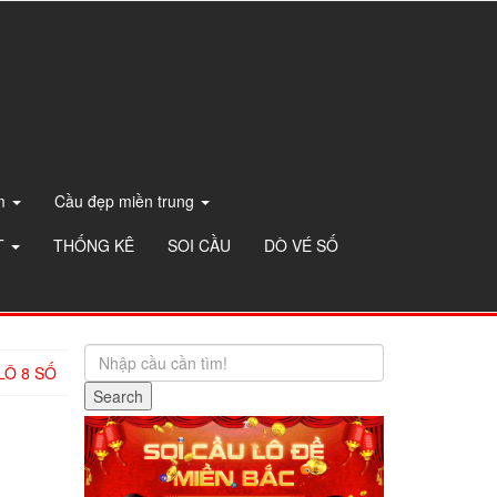
am
Cầu đẹp miền trung
T
THỐNG KÊ
SOI CẦU
DÒ VÉ SỐ
LÔ 8 SỐ
Search