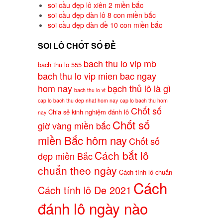
soi cầu đẹp lô xiên 2 miền bắc
soi cầu đẹp dàn lô 8 con miền bắc
soi cầu đẹp dàn đề 10 con miền bắc
SOI LÔ CHỐT SỐ ĐỀ
bach thu lo vip mb
bach thu lo 555
bach thu lo vip mien bac ngay
hom nay
bạch thủ lô là gì
bach thu lo vt
cap lo bach thu dep nhat hom nay
cap lo bach thu hom
Chốt số
Chia sẻ kinh nghiệm đánh lô
nay
Chốt số
giờ vàng miền bắc
miền Bắc hôm nay
Chốt số
Cách bắt lô
đẹp miền Bắc
chuẩn theo ngày
Cách tính lô chuẩn
Cách
Cách tính lô De 2021
đánh lô ngày nào