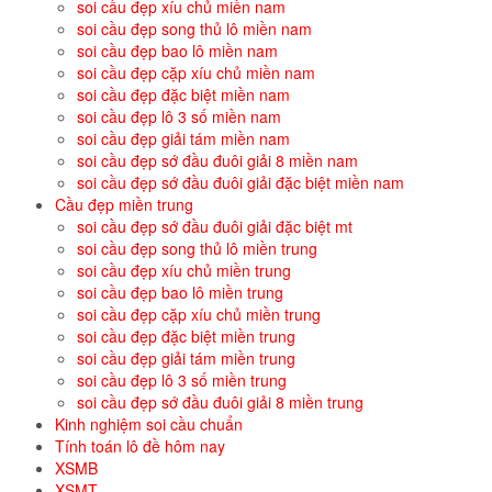
soi cầu đẹp xíu chủ miền nam
soi cầu đẹp song thủ lô miền nam
soi cầu đẹp bao lô miền nam
soi cầu đẹp cặp xíu chủ miền nam
soi cầu đẹp đặc biệt miền nam
soi cầu đẹp lô 3 số miền nam
soi cầu đẹp giải tám miền nam
soi cầu đẹp sớ đầu đuôi giải 8 miền nam
soi cầu đẹp sớ đầu đuôi giải đặc biệt miền nam
Cầu đẹp miền trung
soi cầu đẹp sớ đầu đuôi giải đặc biệt mt
soi cầu đẹp song thủ lô miền trung
soi cầu đẹp xíu chủ miền trung
soi cầu đẹp bao lô miền trung
soi cầu đẹp cặp xíu chủ miền trung
soi cầu đẹp đặc biệt miền trung
soi cầu đẹp giải tám miền trung
soi cầu đẹp lô 3 số miền trung
soi cầu đẹp sớ đầu đuôi giải 8 miền trung
Kinh nghiệm soi cầu chuẩn
Tính toán lô đề hôm nay
XSMB
XSMT