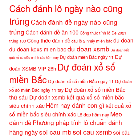
Cách đánh lô ngày nào cũng
trúng
Cách đánh đề ngày nào cũng
trúng
Cách đánh đề ăn 100
Công thức tính lô De 2021
du doan
Công thức đánh đề
trúng 100
cầu lô 2 nháy miền bắc
du doan xsmb
du doan kqxs mien bac
Dự đoán kết
Dự
Dự đoán miền Bắc ngày 11
quả xổ số siêu chính xác hôm nay
Dự đoán xổ số
đoán XSMB VIP 26h
miền Bắc
Dự đoán xổ số miền Bắc ngày 11
Dự đoán
Dự đoán xổ số miền Bắc
xổ số miền Bắc ngày 11 tay
thứ sáu Dự đoán xsmb kết quả xổ số miền bắc
Hôm nay đánh con gì
siêu chính xác
kết quả xổ
Mẹo
số miền bắc siêu chính xác
Lô đẹp hôm nay
đánh đề
Phương pháp tính lô chuẩn đánh
soi cau xsmb
soi cau mb
hàng ngày
soi cầu