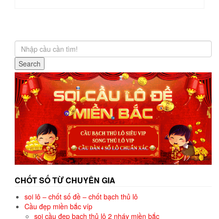
Search
CHỐT SỐ TỪ CHUYÊN GIA
soi lô – chốt số đề – chốt bạch thủ lô
Cầu đẹp miền bắc víp
soi cầu đẹp bạch thủ lô 2 nháy miền bắc