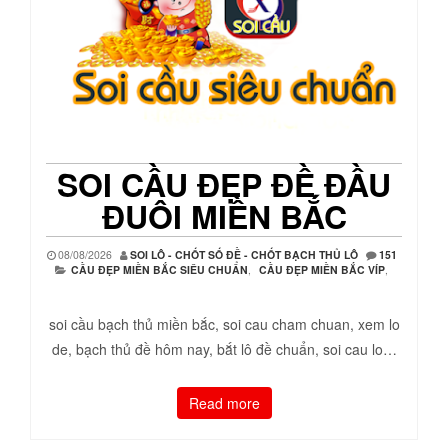
SOI CẦU ĐẸP ĐỀ ĐẦU
ĐUÔI MIỀN BẮC
08/08/2026
SOI LÔ - CHỐT SỐ ĐỀ - CHỐT BẠCH THỦ LÔ
151
CẦU ĐẸP MIỀN BẮC SIÊU CHUẨN
,
CẦU ĐẸP MIỀN BẮC VÍP
,
soi cầu bạch thủ miền bắc, soi cau cham chuan, xem lo
de, bạch thủ đề hôm nay, bắt lô đề chuẩn, soi cau lo…
Read more