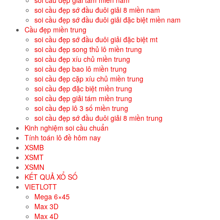
soi cầu đẹp giải tám miền nam
soi cầu đẹp sớ đầu đuôi giải 8 miền nam
soi cầu đẹp sớ đầu đuôi giải đặc biệt miền nam
Cầu đẹp miền trung
soi cầu đẹp sớ đầu đuôi giải đặc biệt mt
soi cầu đẹp song thủ lô miền trung
soi cầu đẹp xíu chủ miền trung
soi cầu đẹp bao lô miền trung
soi cầu đẹp cặp xíu chủ miền trung
soi cầu đẹp đặc biệt miền trung
soi cầu đẹp giải tám miền trung
soi cầu đẹp lô 3 số miền trung
soi cầu đẹp sớ đầu đuôi giải 8 miền trung
Kinh nghiệm soi cầu chuẩn
Tính toán lô đề hôm nay
XSMB
XSMT
XSMN
KẾT QUẢ XỔ SỐ
VIETLOTT
Mega 6×45
Max 3D
Max 4D