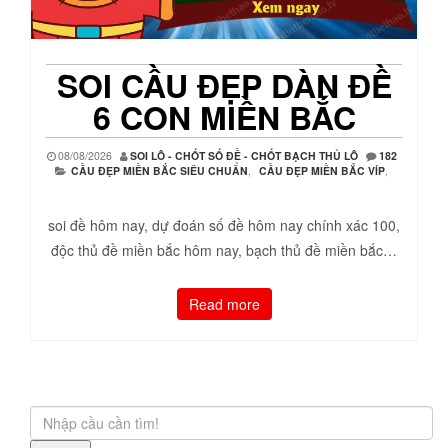
SOI CẦU ĐẸP DÀN ĐỀ
6 CON MIỀN BẮC
08/08/2026
SOI LÔ - CHỐT SỐ ĐỀ - CHỐT BẠCH THỦ LÔ
182
CẦU ĐẸP MIỀN BẮC SIÊU CHUẨN
,
CẦU ĐẸP MIỀN BẮC VÍP
,
soi đề hôm nay, dự đoán số đề hôm nay chính xác 100,
độc thủ đề miền bắc hôm nay, bạch thủ đề miền bắc…
Read more