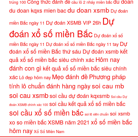
du doan
Công thức đánh đề
trúng 100
cầu lô 2 nháy miền bắc
du doan xsmb
du doan kqxs mien bac
Dự đoán
Dự
Dự đoán XSMB VIP 26h
miền Bắc ngày 11
đoán xổ số miền Bắc
Dự đoán xổ số
Dự
miền Bắc ngày 11
Dự đoán xổ số miền Bắc ngày 11 tay
đoán xổ số miền Bắc thứ sáu Dự đoán xsmb kết
Hôm nay
quả xổ số miền bắc siêu chính xác
đánh con gì
kết quả xổ số miền bắc siêu chính
Mẹo đánh đề
Phương pháp
xác
Lô đẹp hôm nay
soi cau mb
tính lô chuẩn đánh hàng ngày
soi cau xsmb
soi cầu dự đoán kqxsmb
Soi cầu Dự
soi cầu kết quả xổ số miền bắc
đoán XSMB chính xác 100
soi cầu xổ số miền bắc
soi xsmb
soi lô xiên chuẩn
xổ số miền bắc
xo so miền bắc
XSMB năm 2021
hôm nay
Xổ Số Miền Nam