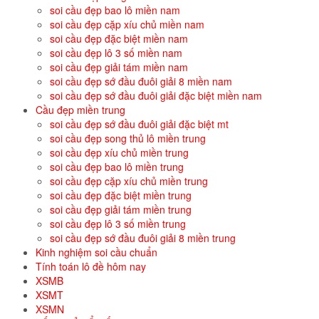
soi cầu đẹp bao lô miền nam
soi cầu đẹp cặp xíu chủ miền nam
soi cầu đẹp đặc biệt miền nam
soi cầu đẹp lô 3 số miền nam
soi cầu đẹp giải tám miền nam
soi cầu đẹp sớ đầu đuôi giải 8 miền nam
soi cầu đẹp sớ đầu đuôi giải đặc biệt miền nam
Cầu đẹp miền trung
soi cầu đẹp sớ đầu đuôi giải đặc biệt mt
soi cầu đẹp song thủ lô miền trung
soi cầu đẹp xíu chủ miền trung
soi cầu đẹp bao lô miền trung
soi cầu đẹp cặp xíu chủ miền trung
soi cầu đẹp đặc biệt miền trung
soi cầu đẹp giải tám miền trung
soi cầu đẹp lô 3 số miền trung
soi cầu đẹp sớ đầu đuôi giải 8 miền trung
Kinh nghiệm soi cầu chuẩn
Tính toán lô đề hôm nay
XSMB
XSMT
XSMN