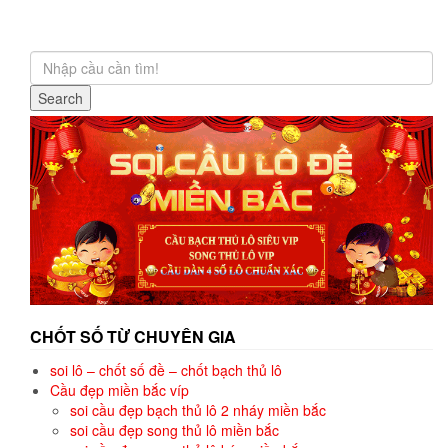
Search
CHỐT SỐ TỪ CHUYÊN GIA
soi lô – chốt số đề – chốt bạch thủ lô
Cầu đẹp miền bắc víp
soi cầu đẹp bạch thủ lô 2 nháy miền bắc
soi cầu đẹp song thủ lô miền bắc