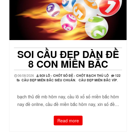
SOI CẦU ĐẸP DÀN ĐỀ
8 CON MIỀN BẮC
06/08/2026
SOI LÔ - CHỐT SỐ ĐỀ - CHỐT BẠCH THỦ LÔ
122
CẦU ĐẸP MIỀN BẮC SIÊU CHUẨN
,
CẦU ĐẸP MIỀN BẮC VÍP
,
bạch thủ đề mb hôm nay, cầu lô xổ số miền bắc hôm
nay đề online, cầu đề miền bắc hôm nay, xin số đề…
Read more