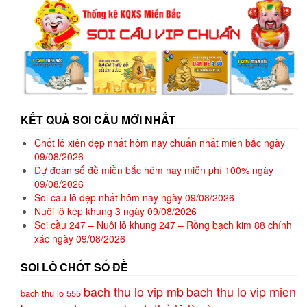
KẾT QUẢ SOI CẦU MỚI NHẤT
Chốt lô xiên đẹp nhất hôm nay chuẩn nhất miền bắc ngày
09/08/2026
Dự đoán số đề miền bắc hôm nay miễn phí 100% ngày
09/08/2026
Soi cầu lô đẹp nhất hôm nay ngày 09/08/2026
Nuôi lô kép khung 3 ngày 09/08/2026
Soi cầu 247 – Nuôi lô khung 247 – Rồng bạch kim 88 chính
xác ngày 09/08/2026
SOI LÔ CHỐT SỐ ĐỀ
bach thu lo vip mb
bach thu lo vip mien
bach thu lo 555