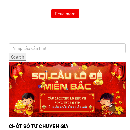
Read more
Search
CHỐT SỐ TỪ CHUYÊN GIA