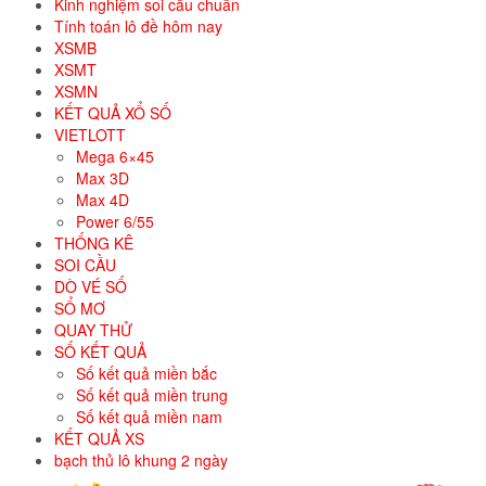
Kinh nghiệm soi cầu chuẩn
Tính toán lô đề hôm nay
XSMB
XSMT
XSMN
KẾT QUẢ XỔ SỐ
VIETLOTT
Mega 6×45
Max 3D
Max 4D
Power 6/55
THỐNG KÊ
SOI CẦU
DÒ VÉ SỐ
SỔ MƠ
QUAY THỬ
SỐ KẾT QUẢ
Số kết quả miền bắc
Số kết quả miền trung
Số kết quả miền nam
KẾT QUẢ XS
bạch thủ lô khung 2 ngày