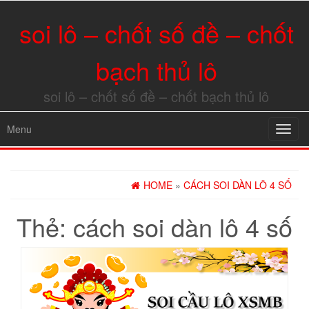
soi lô – chốt số đề – chốt
bạch thủ lô
soi lô – chốt số đề – chốt bạch thủ lô
Menu
Toggl
navig
HOME
»
CÁCH SOI DÀN LÔ 4 SỐ
Thẻ:
cách soi dàn lô 4 số