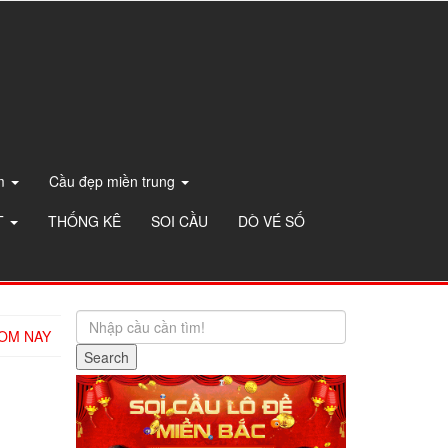
am
Cầu đẹp miền trung
T
THỐNG KÊ
SOI CẦU
DÒ VÉ SỐ
HOM NAY
Search