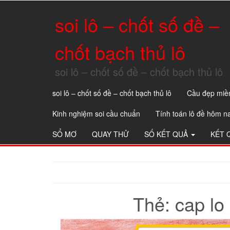
soi lô – chốt số đề –
chốt bạch thủ lô
soi lô – chốt số đề – chốt bạch thủ lô
soi lô – chốt số đề – chốt bạch thủ lô
Cầu đẹp miề
Kinh nghiệm soi cầu chuẩn
Tính toán lô đề hôm n
SỔ MƠ
QUAY THỬ
SỐ KẾT QUẢ
KẾT 
Thẻ:
cap lo