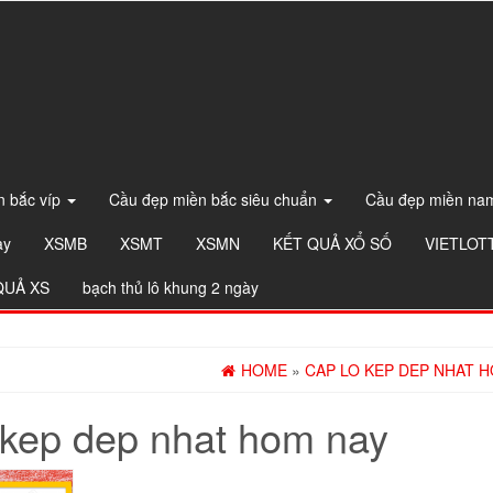
n bắc víp
Cầu đẹp miền bắc siêu chuẩn
Cầu đẹp miền n
ay
XSMB
XSMT
XSMN
KẾT QUẢ XỔ SỐ
VIETLOT
QUẢ XS
bạch thủ lô khung 2 ngày
HOME
»
CAP LO KEP DEP NHAT 
 kep dep nhat hom nay