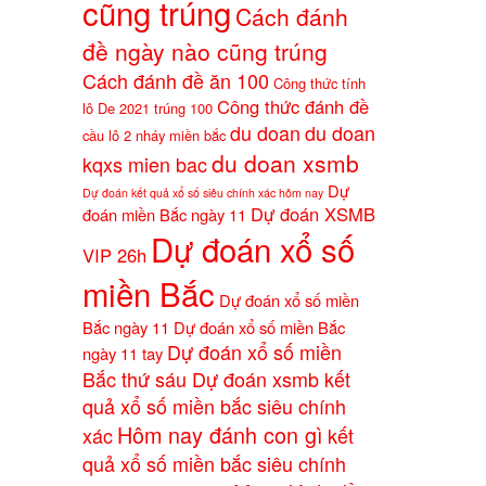
cũng trúng
Cách đánh
đề ngày nào cũng trúng
Cách đánh đề ăn 100
Công thức tính
Công thức đánh đề
lô De 2021 trúng 100
du doan
du doan
cầu lô 2 nháy miền bắc
du doan xsmb
kqxs mien bac
Dự
Dự đoán kết quả xổ số siêu chính xác hôm nay
Dự đoán XSMB
đoán miền Bắc ngày 11
Dự đoán xổ số
VIP 26h
miền Bắc
Dự đoán xổ số miền
Bắc ngày 11
Dự đoán xổ số miền Bắc
Dự đoán xổ số miền
ngày 11 tay
Bắc thứ sáu Dự đoán xsmb kết
quả xổ số miền bắc siêu chính
Hôm nay đánh con gì
xác
kết
quả xổ số miền bắc siêu chính