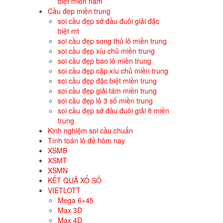
biệt miền nam
Cầu đẹp miền trung
soi cầu đẹp sớ đầu đuôi giải đặc
biệt mt
soi cầu đẹp song thủ lô miền trung
soi cầu đẹp xíu chủ miền trung
soi cầu đẹp bao lô miền trung
soi cầu đẹp cặp xíu chủ miền trung
soi cầu đẹp đặc biệt miền trung
soi cầu đẹp giải tám miền trung
soi cầu đẹp lô 3 số miền trung
soi cầu đẹp sớ đầu đuôi giải 8 miền
trung
Kinh nghiệm soi cầu chuẩn
Tính toán lô đề hôm nay
XSMB
XSMT
XSMN
KẾT QUẢ XỔ SỐ
VIETLOTT
Mega 6×45
Max 3D
Max 4D