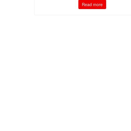
Read more