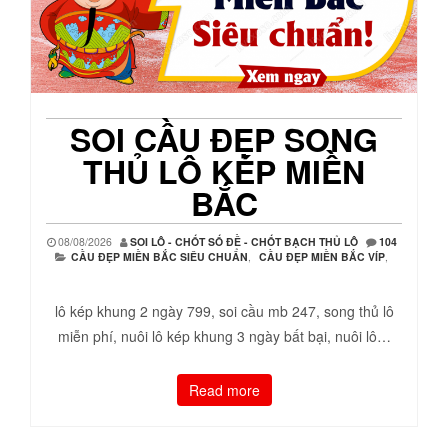
SOI CẦU ĐẸP SONG
THỦ LÔ KÉP MIỀN
BẮC
08/08/2026
SOI LÔ - CHỐT SỐ ĐỀ - CHỐT BẠCH THỦ LÔ
104
CẦU ĐẸP MIỀN BẮC SIÊU CHUẨN
,
CẦU ĐẸP MIỀN BẮC VÍP
,
lô kép khung 2 ngày 799, soi cầu mb 247, song thủ lô
miễn phí, nuôi lô kép khung 3 ngày bất bại, nuôi lô…
Read more