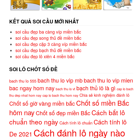
KẾT QUẢ SOI CẦU MỚI NHẤT
soi cầu đẹp ba càng víp miền bắc
soi cầu đẹp song thủ đề miền bắc
soi cầu đẹp cặp 3 càng víp miền bắc
soi cầu đẹp bạch thủ đề miền bắc
soi cầu đẹp lô xiên 4 miền bắc
SOI LÔ CHỐT SỐ ĐỀ
bach thu lo vip mb
bach thu lo vip mien
bach thu lo 555
bac ngay hom nay
bạch thủ lô là gì
bach thu lo vt
cap lo bach
Chia sẻ kinh nghiệm đánh lô
thu dep nhat hom nay
cap lo bach thu hom nay
Chốt số miền Bắc
Chốt số giờ vàng miền bắc
hôm nay
Cách bắt lô
Chốt số đẹp miền Bắc
chuẩn theo ngày
Cách tính lô
Cách tính lô chuẩn
Cách đánh lô ngày nào
De 2021