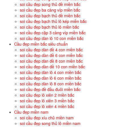
soi cầu đẹp song thủ đề miền bắc
soi cầu đẹp ba càng víp miền bắc
soi cầu đẹp bạch thủ đề miền bắc
soi cầu đẹp bạch thủ lô kép miền bắc
soi cầu đẹp bạch thủ lô miền bắc
soi cầu đẹp cặp 3 càng víp miền bắc
soi cầu đẹp dàn lô 10 con miền bắc
Cầu đẹp miền bắc siêu chuẩn
soi cầu đẹp dàn đề 4 con miền bắc
soi cầu đẹp dàn đề 6 con miền bắc
soi cầu đẹp dàn đề 8 con miền bắc
soi cầu đẹp dàn đề 10 con miền bắc
soi cầu đẹp dàn lô 4 con miền bắc
soi cầu đẹp dàn lô 6 con miền bắc
soi cầu đẹp dàn lô 8 con miền bắc
soi cầu đẹp đề đầu đuôi miền bắc
soi cầu đẹp lô xiên 2 miền bắc
soi cầu đẹp lô xiên 3 miền bắc
soi cầu đẹp lô xiên 4 miền bắc
Cầu đẹp miền nam
soi cầu đẹp xíu chủ miền nam
soi cầu đẹp song thủ lô miền nam