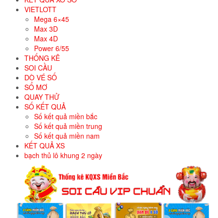
VIETLOTT
Mega 6×45
Max 3D
Max 4D
Power 6/55
THỐNG KÊ
SOI CẦU
DÒ VÉ SỐ
SỔ MƠ
QUAY THỬ
SỐ KẾT QUẢ
Số kết quả miền bắc
Số kết quả miền trung
Số kết quả miền nam
KẾT QUẢ XS
bạch thủ lô khung 2 ngày