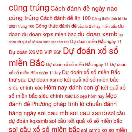
cũng trúng
Cách đánh đề ngày nào
cũng trúng
Cách đánh đề ăn 100
Công thức tính lô De
du
Công thức đánh đề
2021 trúng 100
cầu lô 2 nháy miền bắc
du doan xsmb
doan
du doan kqxs mien bac
Dự
Dự đoán miền Bắc ngày 11
đoán kết quả xổ số siêu chính xác hôm nay
Dự đoán xổ số
Dự đoán XSMB VIP 26h
miền Bắc
Dự đoán xổ số miền Bắc ngày 11
Dự đoán
Dự đoán xổ số miền Bắc
xổ số miền Bắc ngày 11 tay
thứ sáu Dự đoán xsmb kết quả xổ số miền bắc
Hôm nay đánh con gì
siêu chính xác
kết quả xổ
Mẹo
số miền bắc siêu chính xác
Lô đẹp hôm nay
đánh đề
Phương pháp tính lô chuẩn đánh
soi cau xsmb
soi cau mb
hàng ngày
soi cầu
dự đoán kqxsmb
soi cầu kết quả xổ số miền bắc
soi cầu xổ số miền bắc
xo so miền
soi xsmb