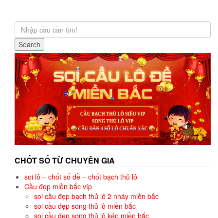
Search
CHỐT SỐ TỪ CHUYÊN GIA
soi lô – chốt số đề – chốt bạch thủ lô
Cầu đẹp miền bắc víp
soi cầu đẹp bạch thủ lô 2 nháy miền bắc
soi cầu đẹp song thủ lô miền bắc
soi cầu đẹp song thủ lô kép miền bắc