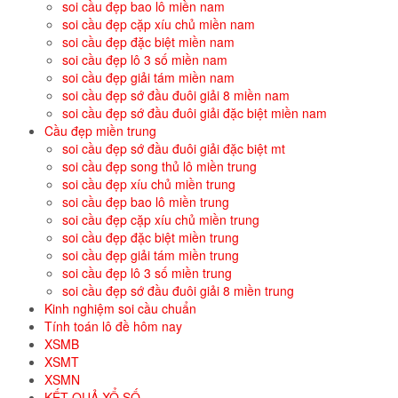
soi cầu đẹp bao lô miền nam
soi cầu đẹp cặp xíu chủ miền nam
soi cầu đẹp đặc biệt miền nam
soi cầu đẹp lô 3 số miền nam
soi cầu đẹp giải tám miền nam
soi cầu đẹp sớ đầu đuôi giải 8 miền nam
soi cầu đẹp sớ đầu đuôi giải đặc biệt miền nam
Cầu đẹp miền trung
soi cầu đẹp sớ đầu đuôi giải đặc biệt mt
soi cầu đẹp song thủ lô miền trung
soi cầu đẹp xíu chủ miền trung
soi cầu đẹp bao lô miền trung
soi cầu đẹp cặp xíu chủ miền trung
soi cầu đẹp đặc biệt miền trung
soi cầu đẹp giải tám miền trung
soi cầu đẹp lô 3 số miền trung
soi cầu đẹp sớ đầu đuôi giải 8 miền trung
Kinh nghiệm soi cầu chuẩn
Tính toán lô đề hôm nay
XSMB
XSMT
XSMN
KẾT QUẢ XỔ SỐ