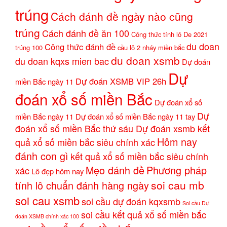
trúng
Cách đánh đề ngày nào cũng
trúng
Cách đánh đề ăn 100
Công thức tính lô De 2021
du doan
Công thức đánh đề
trúng 100
cầu lô 2 nháy miền bắc
du doan xsmb
du doan kqxs mien bac
Dự đoán
Dự
Dự đoán XSMB VIP 26h
miền Bắc ngày 11
đoán xổ số miền Bắc
Dự đoán xổ số
Dự
miền Bắc ngày 11
Dự đoán xổ số miền Bắc ngày 11 tay
đoán xổ số miền Bắc thứ sáu Dự đoán xsmb kết
Hôm nay
quả xổ số miền bắc siêu chính xác
đánh con gì
kết quả xổ số miền bắc siêu chính
Mẹo đánh đề
Phương pháp
xác
Lô đẹp hôm nay
soi cau mb
tính lô chuẩn đánh hàng ngày
soi cau xsmb
soi cầu dự đoán kqxsmb
Soi cầu Dự
soi cầu kết quả xổ số miền bắc
đoán XSMB chính xác 100