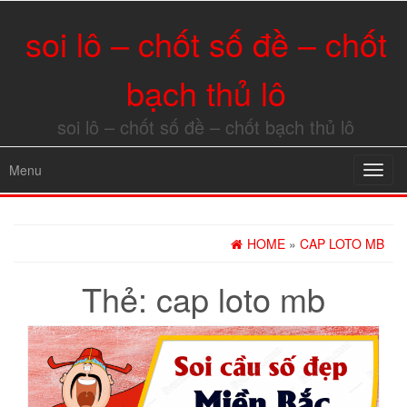
soi lô – chốt số đề – chốt
bạch thủ lô
soi lô – chốt số đề – chốt bạch thủ lô
Menu
Toggl
navig
HOME
»
CAP LOTO MB
Thẻ:
cap loto mb