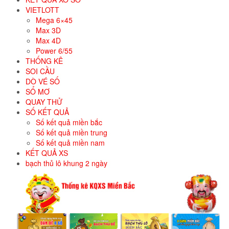
VIETLOTT
Mega 6×45
Max 3D
Max 4D
Power 6/55
THỐNG KÊ
SOI CẦU
DÒ VÉ SỐ
SỔ MƠ
QUAY THỬ
SỐ KẾT QUẢ
Số kết quả miền bắc
Số kết quả miền trung
Số kết quả miền nam
KẾT QUẢ XS
bạch thủ lô khung 2 ngày