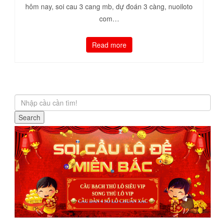
hôm nay, soi cau 3 cang mb, dự đoán 3 càng, nuoiloto
com…
Read more
Search