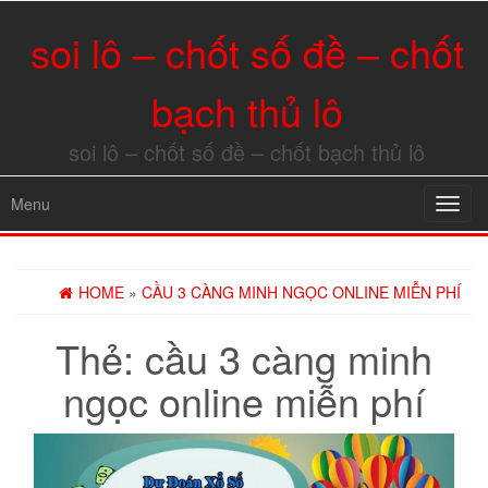
soi lô – chốt số đề – chốt
bạch thủ lô
soi lô – chốt số đề – chốt bạch thủ lô
Menu
Toggl
navig
HOME
»
CẦU 3 CÀNG MINH NGỌC ONLINE MIỄN PHÍ
Thẻ:
cầu 3 càng minh
ngọc online miễn phí