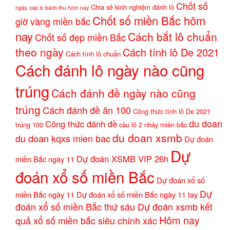
Chốt số
Chia sẻ kinh nghiệm đánh lô
ngày
cap lo bach thu hom nay
Chốt số miền Bắc hôm
giờ vàng miền bắc
nay
Cách bắt lô chuẩn
Chốt số đẹp miền Bắc
theo ngày
Cách tính lô De 2021
Cách tính lô chuẩn
Cách đánh lô ngày nào cũng
trúng
Cách đánh đề ngày nào cũng
trúng
Cách đánh đề ăn 100
Công thức tính lô De 2021
du doan
Công thức đánh đề
trúng 100
cầu lô 2 nháy miền bắc
du doan xsmb
du doan kqxs mien bac
Dự đoán
Dự
Dự đoán XSMB VIP 26h
miền Bắc ngày 11
đoán xổ số miền Bắc
Dự đoán xổ số
Dự
miền Bắc ngày 11
Dự đoán xổ số miền Bắc ngày 11 tay
đoán xổ số miền Bắc thứ sáu Dự đoán xsmb kết
Hôm nay
quả xổ số miền bắc siêu chính xác