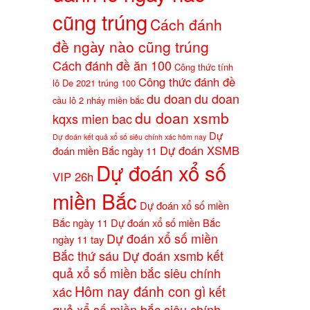
cũng trúng
Cách đánh
đề ngày nào cũng trúng
Cách đánh đề ăn 100
Công thức tính
Công thức đánh đề
lô De 2021 trúng 100
du doan
du doan
cầu lô 2 nháy miền bắc
du doan xsmb
kqxs mien bac
Dự
Dự đoán kết quả xổ số siêu chính xác hôm nay
Dự đoán XSMB
đoán miền Bắc ngày 11
Dự đoán xổ số
VIP 26h
miền Bắc
Dự đoán xổ số miền
Bắc ngày 11
Dự đoán xổ số miền Bắc
Dự đoán xổ số miền
ngày 11 tay
Bắc thứ sáu Dự đoán xsmb kết
quả xổ số miền bắc siêu chính
Hôm nay đánh con gì
xác
kết
quả xổ số miền bắc siêu chính