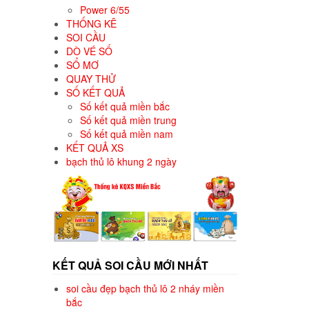
Power 6/55
THỐNG KÊ
SOI CẦU
DÒ VÉ SỐ
SỔ MƠ
QUAY THỬ
SỐ KẾT QUẢ
Số kết quả miền bắc
Số kết quả miền trung
Số kết quả miền nam
KẾT QUẢ XS
bạch thủ lô khung 2 ngày
KẾT QUẢ SOI CẦU MỚI NHẤT
soi cầu đẹp bạch thủ lô 2 nháy miền
bắc