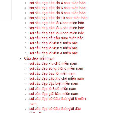
soi cầu đẹp dàn đề 4 con miền bắc
soi cầu đẹp dàn đề 6 con miền bắc
soi cầu đẹp dàn đề 8 con miền bắc
soi cầu đẹp dàn đề 10 con miền bắc
soi cầu đẹp dàn lô 4 con miền bắc
soi cầu đẹp dàn lô 6 con miền bắc
soi cầu đẹp dàn lô 8 con miền bắc
soi cầu đẹp đề đầu đuôi miền bắc
soi cầu đẹp lô xiên 2 miền bắc
soi cầu đẹp lô xiên 3 miền bắc
soi cầu đẹp lô xiên 4 miền bắc
Cầu đẹp miền nam
soi cầu đẹp xíu chủ miền nam
soi cầu đẹp song thủ lô miền nam
soi cầu đẹp bao lô miền nam
soi cầu đẹp cặp xíu chủ miền nam
soi cầu đẹp đặc biệt miền nam
soi cầu đẹp lô 3 số miền nam
soi cầu đẹp giải tám miền nam
soi cầu đẹp sớ đầu đuôi giải 8 miền
nam
soi cầu đẹp sớ đầu đuôi giải đặc