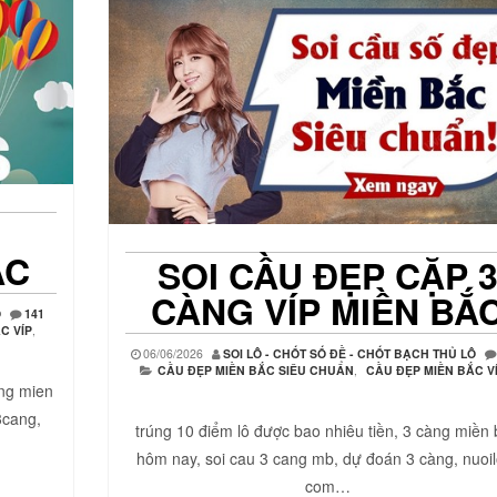
ẮC
SOI CẦU ĐẸP CẶP 
CÀNG VÍP MIỀN BẮ
Ô
141
C VÍP
,
06/06/2026
SOI LÔ - CHỐT SỐ ĐỀ - CHỐT BẠCH THỦ LÔ
CẦU ĐẸP MIỀN BẮC SIÊU CHUẨN
,
CẦU ĐẸP MIỀN BẮC V
ang mien
3cang,
trúng 10 điểm lô được bao nhiêu tiền, 3 càng miền
hôm nay, soi cau 3 cang mb, dự đoán 3 càng, nuoil
com…