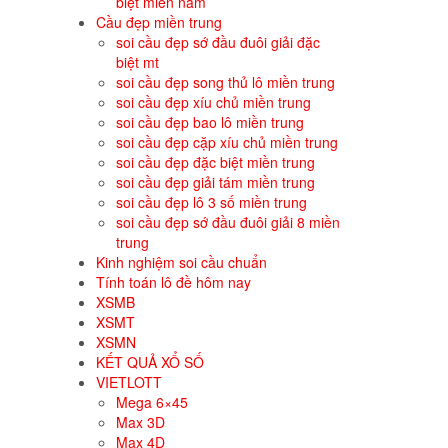
biệt miền nam
Cầu đẹp miền trung
soi cầu đẹp sớ đầu đuôi giải đặc
biệt mt
soi cầu đẹp song thủ lô miền trung
soi cầu đẹp xíu chủ miền trung
soi cầu đẹp bao lô miền trung
soi cầu đẹp cặp xíu chủ miền trung
soi cầu đẹp đặc biệt miền trung
soi cầu đẹp giải tám miền trung
soi cầu đẹp lô 3 số miền trung
soi cầu đẹp sớ đầu đuôi giải 8 miền
trung
Kinh nghiệm soi cầu chuẩn
Tính toán lô đề hôm nay
XSMB
XSMT
XSMN
KẾT QUẢ XỔ SỐ
VIETLOTT
Mega 6×45
Max 3D
Max 4D