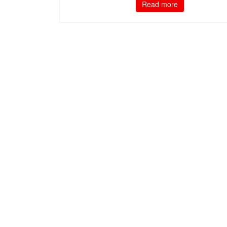
Read more