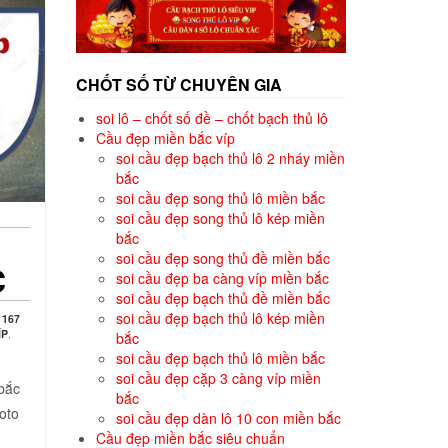
CHỐT SỐ TỪ CHUYÊN GIA
soi lô – chốt số đề – chốt bạch thủ lô
Cầu đẹp miền bắc víp
soi cầu đẹp bạch thủ lô 2 nháy miền
bắc
soi cầu đẹp song thủ lô miền bắc
soi cầu đẹp song thủ lô kép miền
3
bắc
soi cầu đẹp song thủ đề miền bắc
C
soi cầu đẹp ba càng víp miền bắc
soi cầu đẹp bạch thủ đề miền bắc
soi cầu đẹp bạch thủ lô kép miền
167
ÍP
,
bắc
soi cầu đẹp bạch thủ lô miền bắc
soi cầu đẹp cặp 3 càng víp miền
 bắc
bắc
oto
soi cầu đẹp dàn lô 10 con miền bắc
Cầu đẹp miền bắc siêu chuẩn