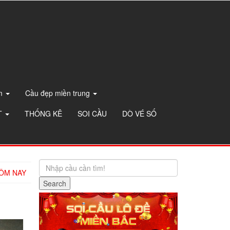
am
Cầu đẹp miền trung
T
THỐNG KÊ
SOI CẦU
DÒ VÉ SỐ
HÔM NAY
Search