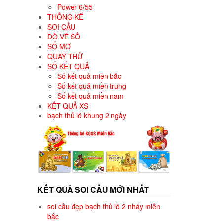
Power 6/55
THỐNG KÊ
SOI CẦU
DÒ VÉ SỐ
SỔ MƠ
QUAY THỬ
SỐ KẾT QUẢ
Số kết quả miền bắc
Số kết quả miền trung
Số kết quả miền nam
KẾT QUẢ XS
bạch thủ lô khung 2 ngày
KẾT QUẢ SOI CẦU MỚI NHẤT
soi cầu đẹp bạch thủ lô 2 nháy miền
bắc