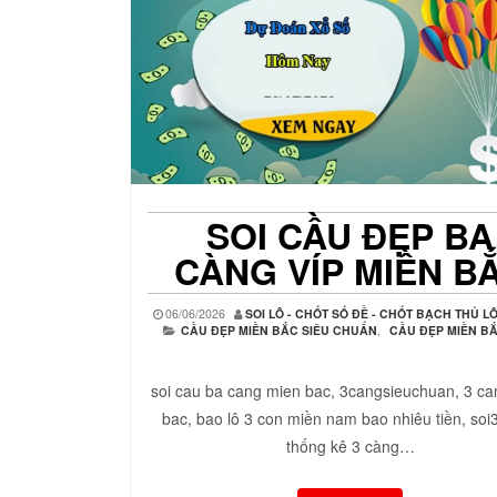
SOI CẦU ĐẸP BA
CÀNG VÍP MIỀN B
06/06/2026
SOI LÔ - CHỐT SỐ ĐỀ - CHỐT BẠCH THỦ L
CẦU ĐẸP MIỀN BẮC SIÊU CHUẨN
,
CẦU ĐẸP MIỀN BẮ
soi cau ba cang mien bac, 3cangsieuchuan, 3 c
bac, bao lô 3 con miền nam bao nhiêu tiền, soi
thống kê 3 càng…