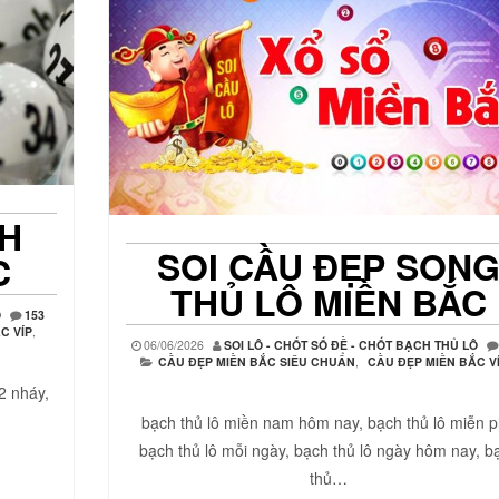
CH
SOI CẦU ĐẸP SON
C
THỦ LÔ MIỀN BẮC
Ô
153
C VÍP
,
06/06/2026
SOI LÔ - CHỐT SỐ ĐỀ - CHỐT BẠCH THỦ LÔ
CẦU ĐẸP MIỀN BẮC SIÊU CHUẨN
,
CẦU ĐẸP MIỀN BẮC V
 2 nháy,
…
bạch thủ lô miền nam hôm nay, bạch thủ lô miễn p
bạch thủ lô mỗi ngày, bạch thủ lô ngày hôm nay, b
thủ…