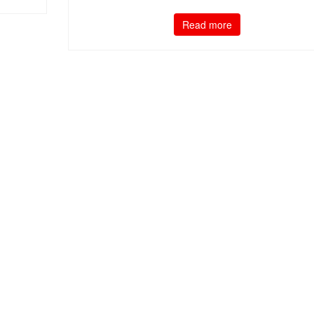
Read more