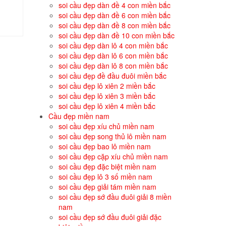
soi cầu đẹp dàn đề 4 con miền bắc
soi cầu đẹp dàn đề 6 con miền bắc
soi cầu đẹp dàn đề 8 con miền bắc
soi cầu đẹp dàn đề 10 con miền bắc
soi cầu đẹp dàn lô 4 con miền bắc
soi cầu đẹp dàn lô 6 con miền bắc
soi cầu đẹp dàn lô 8 con miền bắc
soi cầu đẹp đề đầu đuôi miền bắc
soi cầu đẹp lô xiên 2 miền bắc
soi cầu đẹp lô xiên 3 miền bắc
soi cầu đẹp lô xiên 4 miền bắc
Cầu đẹp miền nam
soi cầu đẹp xíu chủ miền nam
soi cầu đẹp song thủ lô miền nam
soi cầu đẹp bao lô miền nam
soi cầu đẹp cặp xíu chủ miền nam
soi cầu đẹp đặc biệt miền nam
soi cầu đẹp lô 3 số miền nam
soi cầu đẹp giải tám miền nam
soi cầu đẹp sớ đầu đuôi giải 8 miền
nam
soi cầu đẹp sớ đầu đuôi giải đặc