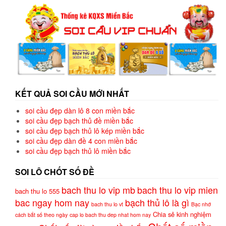
KẾT QUẢ SOI CẦU MỚI NHẤT
soi cầu đẹp dàn lô 8 con miền bắc
soi cầu đẹp bạch thủ đề miền bắc
soi cầu đẹp bạch thủ lô kép miền bắc
soi cầu đẹp dàn đề 4 con miền bắc
soi cầu đẹp bạch thủ lô miền bắc
SOI LÔ CHỐT SỐ ĐỀ
bach thu lo vip mb
bach thu lo vip mien
bach thu lo 555
bac ngay hom nay
bạch thủ lô là gì
bach thu lo vt
Bạc nhớ
Chia sẻ kinh nghiệm
cách bắt số theo ngày
cap lo bach thu dep nhat hom nay