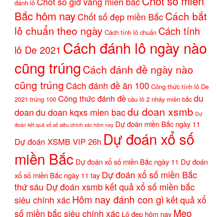
Chốt số miền
Chốt số giờ vàng miền bắc
đánh lô
Bắc hôm nay
Cách bắt
Chốt số đẹp miền Bắc
lô chuẩn theo ngày
Cách tính
Cách tính lô chuẩn
Cách đánh lô ngày nào
lô De 2021
cũng trúng
Cách đánh đề ngày nào
cũng trúng
Cách đánh đề ăn 100
Công thức tính lô De
du
Công thức đánh đề
2021 trúng 100
cầu lô 2 nháy miền bắc
du doan xsmb
doan
du doan kqxs mien bac
Dự
Dự đoán miền Bắc ngày 11
đoán kết quả xổ số siêu chính xác hôm nay
Dự đoán xổ số
Dự đoán XSMB VIP 26h
miền Bắc
Dự đoán xổ số miền Bắc ngày 11
Dự đoán
Dự đoán xổ số miền Bắc
xổ số miền Bắc ngày 11 tay
thứ sáu Dự đoán xsmb kết quả xổ số miền bắc
Hôm nay đánh con gì
siêu chính xác
kết quả xổ
Mẹo
số miền bắc siêu chính xác
Lô đẹp hôm nay