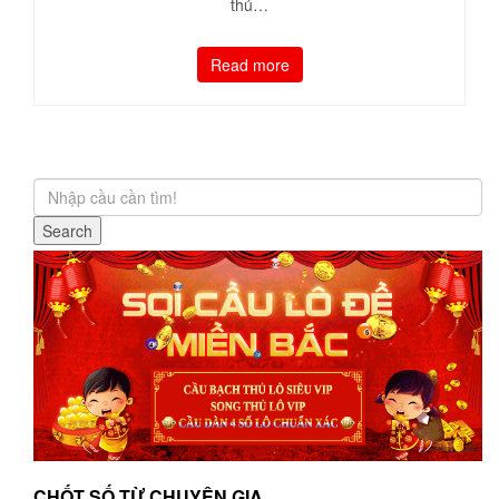
thủ…
Read more
Search
CHỐT SỐ TỪ CHUYÊN GIA