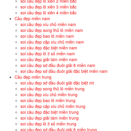
soi cầu đẹp lô xiên 2 miền bắc
soi cầu đẹp lô xiên 3 miền bắc
soi cầu đẹp lô xiên 4 miền bắc
Cầu đẹp miền nam
soi cầu đẹp xíu chủ miền nam
soi cầu đẹp song thủ lô miền nam
soi cầu đẹp bao lô miền nam
soi cầu đẹp cặp xíu chủ miền nam
soi cầu đẹp đặc biệt miền nam
soi cầu đẹp lô 3 số miền nam
soi cầu đẹp giải tám miền nam
soi cầu đẹp sớ đầu đuôi giải 8 miền nam
soi cầu đẹp sớ đầu đuôi giải đặc biệt miền nam
Cầu đẹp miền trung
soi cầu đẹp sớ đầu đuôi giải đặc biệt mt
soi cầu đẹp song thủ lô miền trung
soi cầu đẹp xíu chủ miền trung
soi cầu đẹp bao lô miền trung
soi cầu đẹp cặp xíu chủ miền trung
soi cầu đẹp đặc biệt miền trung
soi cầu đẹp giải tám miền trung
soi cầu đẹp lô 3 số miền trung
soi cầu đẹp sớ đầu đuôi giải 8 miền trung