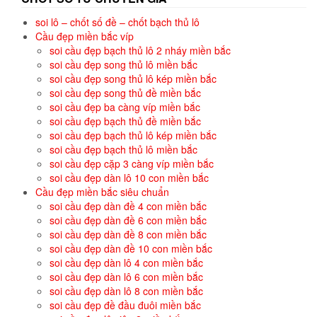
soi lô – chốt số đề – chốt bạch thủ lô
Cầu đẹp miền bắc víp
soi cầu đẹp bạch thủ lô 2 nháy miền bắc
soi cầu đẹp song thủ lô miền bắc
soi cầu đẹp song thủ lô kép miền bắc
soi cầu đẹp song thủ đề miền bắc
soi cầu đẹp ba càng víp miền bắc
soi cầu đẹp bạch thủ đề miền bắc
soi cầu đẹp bạch thủ lô kép miền bắc
soi cầu đẹp bạch thủ lô miền bắc
soi cầu đẹp cặp 3 càng víp miền bắc
soi cầu đẹp dàn lô 10 con miền bắc
Cầu đẹp miền bắc siêu chuẩn
soi cầu đẹp dàn đề 4 con miền bắc
soi cầu đẹp dàn đề 6 con miền bắc
soi cầu đẹp dàn đề 8 con miền bắc
soi cầu đẹp dàn đề 10 con miền bắc
soi cầu đẹp dàn lô 4 con miền bắc
soi cầu đẹp dàn lô 6 con miền bắc
soi cầu đẹp dàn lô 8 con miền bắc
soi cầu đẹp đề đầu đuôi miền bắc