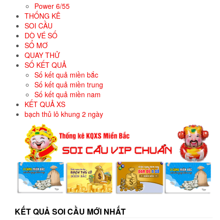
Power 6/55
THỐNG KÊ
SOI CẦU
DÒ VÉ SỐ
SỔ MƠ
QUAY THỬ
SỐ KẾT QUẢ
Số kết quả miền bắc
Số kết quả miền trung
Số kết quả miền nam
KẾT QUẢ XS
bạch thủ lô khung 2 ngày
KẾT QUẢ SOI CẦU MỚI NHẤT