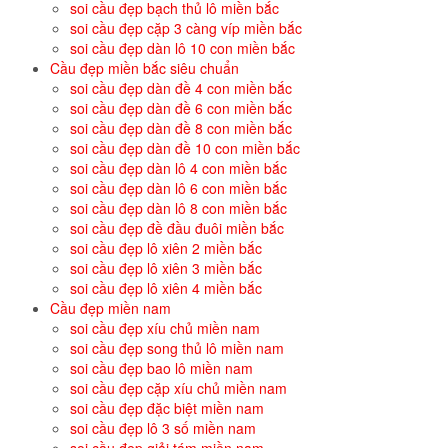
soi cầu đẹp bạch thủ lô miền bắc
soi cầu đẹp cặp 3 càng víp miền bắc
soi cầu đẹp dàn lô 10 con miền bắc
Cầu đẹp miền bắc siêu chuẩn
soi cầu đẹp dàn đề 4 con miền bắc
soi cầu đẹp dàn đề 6 con miền bắc
soi cầu đẹp dàn đề 8 con miền bắc
soi cầu đẹp dàn đề 10 con miền bắc
soi cầu đẹp dàn lô 4 con miền bắc
soi cầu đẹp dàn lô 6 con miền bắc
soi cầu đẹp dàn lô 8 con miền bắc
soi cầu đẹp đề đầu đuôi miền bắc
soi cầu đẹp lô xiên 2 miền bắc
soi cầu đẹp lô xiên 3 miền bắc
soi cầu đẹp lô xiên 4 miền bắc
Cầu đẹp miền nam
soi cầu đẹp xíu chủ miền nam
soi cầu đẹp song thủ lô miền nam
soi cầu đẹp bao lô miền nam
soi cầu đẹp cặp xíu chủ miền nam
soi cầu đẹp đặc biệt miền nam
soi cầu đẹp lô 3 số miền nam