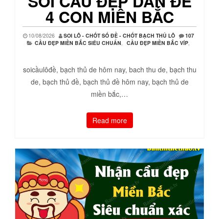
SOI CẦU ĐẸP DÀN ĐỀ
4 CON MIỀN BẮC
10/08/2026
SOI LÔ - CHỐT SỐ ĐỀ - CHỐT BẠCH THỦ LÔ
107
CẦU ĐẸP MIỀN BẮC SIÊU CHUẨN
,
CẦU ĐẸP MIỀN BẮC VÍP
,
soicầulôđề, bạch thủ de hôm nay, bach thu de, bạch thu
de, bạch thủ đề, bạch thủ đề hôm nay, bạch thủ de
miền bắc,…
Read more