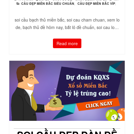
CẦU ĐẸP MIỀN BẮC SIÊU CHUẨN
,
CẦU ĐẸP MIỀN BẮC VÍP
,
soi cầu bạch thủ miền bắc, soi cau cham chuan, xem lo
de, bạch thủ đề hôm nay, bắt lô đề chuẩn, soi cau lo…
Read more