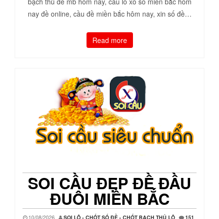
bạch thủ đề mb hôm nay, cầu lô xổ số miền bắc hôm
nay đề online, cầu đề miền bắc hôm nay, xin số đề…
Read more
SOI CẦU ĐẸP ĐỀ ĐẦU
ĐUÔI MIỀN BẮC
10/08/2026
SOI LÔ - CHỐT SỐ ĐỀ - CHỐT BẠCH THỦ LÔ
151