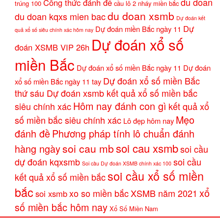
du doan
Công thức đánh đề
trúng 100
cầu lô 2 nháy miền bắc
du doan xsmb
du doan kqxs mien bac
Dự đoán kết
Dự
Dự đoán miền Bắc ngày 11
quả xổ số siêu chính xác hôm nay
Dự đoán xổ số
đoán XSMB VIP 26h
miền Bắc
Dự đoán xổ số miền Bắc ngày 11
Dự đoán
Dự đoán xổ số miền Bắc
xổ số miền Bắc ngày 11 tay
thứ sáu Dự đoán xsmb kết quả xổ số miền bắc
Hôm nay đánh con gì
siêu chính xác
kết quả xổ
Mẹo
số miền bắc siêu chính xác
Lô đẹp hôm nay
đánh đề
Phương pháp tính lô chuẩn đánh
soi cau xsmb
soi cau mb
hàng ngày
soi cầu
dự đoán kqxsmb
soi cầu
Soi cầu Dự đoán XSMB chính xác 100
soi cầu xổ số miền
kết quả xổ số miền bắc
bắc
xổ
xo so miền bắc
XSMB năm 2021
soi xsmb
số miền bắc hôm nay
Xổ Số Miền Nam