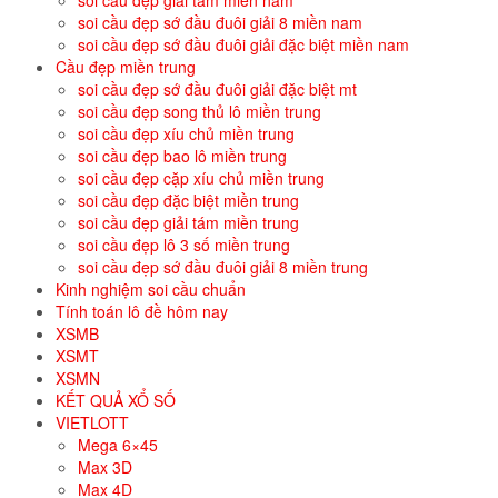
soi cầu đẹp giải tám miền nam
soi cầu đẹp sớ đầu đuôi giải 8 miền nam
soi cầu đẹp sớ đầu đuôi giải đặc biệt miền nam
Cầu đẹp miền trung
soi cầu đẹp sớ đầu đuôi giải đặc biệt mt
soi cầu đẹp song thủ lô miền trung
soi cầu đẹp xíu chủ miền trung
soi cầu đẹp bao lô miền trung
soi cầu đẹp cặp xíu chủ miền trung
soi cầu đẹp đặc biệt miền trung
soi cầu đẹp giải tám miền trung
soi cầu đẹp lô 3 số miền trung
soi cầu đẹp sớ đầu đuôi giải 8 miền trung
Kinh nghiệm soi cầu chuẩn
Tính toán lô đề hôm nay
XSMB
XSMT
XSMN
KẾT QUẢ XỔ SỐ
VIETLOTT
Mega 6×45
Max 3D
Max 4D