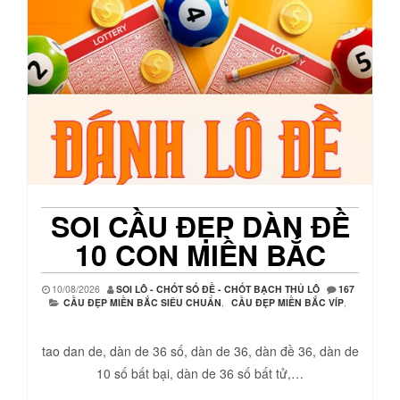
SOI CẦU ĐẸP DÀN ĐỀ
10 CON MIỀN BẮC
10/08/2026
SOI LÔ - CHỐT SỐ ĐỀ - CHỐT BẠCH THỦ LÔ
167
CẦU ĐẸP MIỀN BẮC SIÊU CHUẨN
,
CẦU ĐẸP MIỀN BẮC VÍP
,
tao dan de, dàn de 36 số, dàn de 36, dàn đề 36, dàn de
10 số bất bại, dàn de 36 số bất tử,…