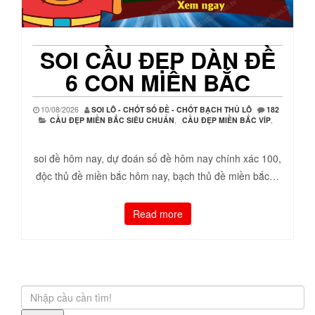
SOI CẦU ĐẸP DÀN ĐỀ
6 CON MIỀN BẮC
10/08/2026
SOI LÔ - CHỐT SỐ ĐỀ - CHỐT BẠCH THỦ LÔ
182
CẦU ĐẸP MIỀN BẮC SIÊU CHUẨN
,
CẦU ĐẸP MIỀN BẮC VÍP
,
soi đề hôm nay, dự đoán số đề hôm nay chính xác 100,
độc thủ đề miền bắc hôm nay, bạch thủ đề miền bắc…
Read more