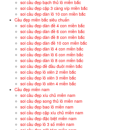
soi cầu đẹp bạch thủ lô miền bắc
soi cầu đẹp cặp 3 càng víp miền bắc
soi cầu đẹp dàn lô 10 con miền bắc
Cầu đẹp miền bắc siêu chuẩn
soi cầu đẹp dàn đề 4 con miền bắc
soi cầu đẹp dàn đề 6 con miền bắc
soi cầu đẹp dàn đề 8 con miền bắc
soi cầu đẹp dàn đề 10 con miền bắc
soi cầu đẹp dàn lô 4 con miền bắc
soi cầu đẹp dàn lô 6 con miền bắc
soi cầu đẹp dàn lô 8 con miền bắc
soi cầu đẹp đề đầu đuôi miền bắc
soi cầu đẹp lô xiên 2 miền bắc
soi cầu đẹp lô xiên 3 miền bắc
soi cầu đẹp lô xiên 4 miền bắc
Cầu đẹp miền nam
soi cầu đẹp xíu chủ miền nam
soi cầu đẹp song thủ lô miền nam
soi cầu đẹp bao lô miền nam
soi cầu đẹp cặp xíu chủ miền nam
soi cầu đẹp đặc biệt miền nam
soi cầu đẹp lô 3 số miền nam