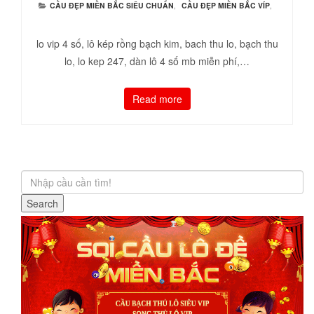
CẦU ĐẸP MIỀN BẮC SIÊU CHUẨN
,
CẦU ĐẸP MIỀN BẮC VÍP
,
lo vip 4 số, lô kép rồng bạch kim, bach thu lo, bạch thu
lo, lo kep 247, dàn lô 4 số mb miễn phí,…
Read more
Search