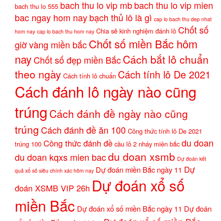
bach thu lo vip mb
bach thu lo vip mien
bach thu lo 555
bac ngay hom nay
bạch thủ lô là gì
cap lo bach thu dep nhat
Chốt số
Chia sẻ kinh nghiệm đánh lô
hom nay
cap lo bach thu hom nay
Chốt số miền Bắc hôm
giờ vàng miền bắc
nay
Cách bắt lô chuẩn
Chốt số đẹp miền Bắc
theo ngày
Cách tính lô De 2021
Cách tính lô chuẩn
Cách đánh lô ngày nào cũng
trúng
Cách đánh đề ngày nào cũng
trúng
Cách đánh đề ăn 100
Công thức tính lô De 2021
du doan
Công thức đánh đề
trúng 100
cầu lô 2 nháy miền bắc
du doan xsmb
du doan kqxs mien bac
Dự đoán kết
Dự
Dự đoán miền Bắc ngày 11
quả xổ số siêu chính xác hôm nay
Dự đoán xổ số
đoán XSMB VIP 26h
miền Bắc
Dự đoán xổ số miền Bắc ngày 11
Dự đoán