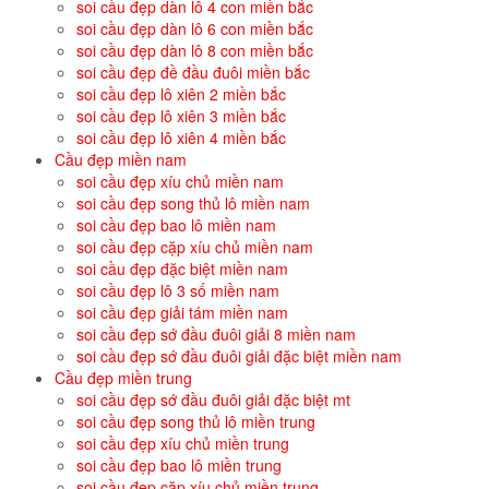
soi cầu đẹp dàn lô 4 con miền bắc
soi cầu đẹp dàn lô 6 con miền bắc
soi cầu đẹp dàn lô 8 con miền bắc
soi cầu đẹp đề đầu đuôi miền bắc
soi cầu đẹp lô xiên 2 miền bắc
soi cầu đẹp lô xiên 3 miền bắc
soi cầu đẹp lô xiên 4 miền bắc
Cầu đẹp miền nam
soi cầu đẹp xíu chủ miền nam
soi cầu đẹp song thủ lô miền nam
soi cầu đẹp bao lô miền nam
soi cầu đẹp cặp xíu chủ miền nam
soi cầu đẹp đặc biệt miền nam
soi cầu đẹp lô 3 số miền nam
soi cầu đẹp giải tám miền nam
soi cầu đẹp sớ đầu đuôi giải 8 miền nam
soi cầu đẹp sớ đầu đuôi giải đặc biệt miền nam
Cầu đẹp miền trung
soi cầu đẹp sớ đầu đuôi giải đặc biệt mt
soi cầu đẹp song thủ lô miền trung
soi cầu đẹp xíu chủ miền trung
soi cầu đẹp bao lô miền trung
soi cầu đẹp cặp xíu chủ miền trung