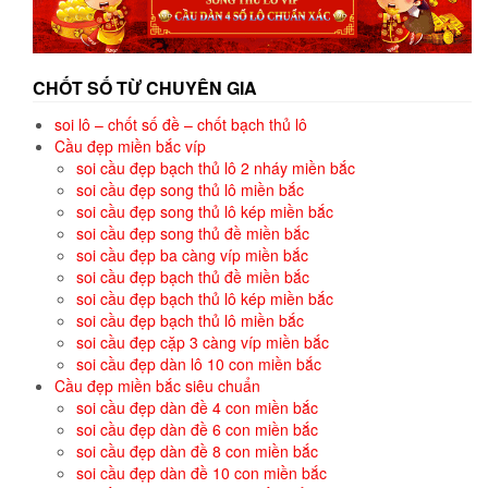
CHỐT SỐ TỪ CHUYÊN GIA
soi lô – chốt số đề – chốt bạch thủ lô
Cầu đẹp miền bắc víp
soi cầu đẹp bạch thủ lô 2 nháy miền bắc
soi cầu đẹp song thủ lô miền bắc
soi cầu đẹp song thủ lô kép miền bắc
soi cầu đẹp song thủ đề miền bắc
soi cầu đẹp ba càng víp miền bắc
soi cầu đẹp bạch thủ đề miền bắc
soi cầu đẹp bạch thủ lô kép miền bắc
soi cầu đẹp bạch thủ lô miền bắc
soi cầu đẹp cặp 3 càng víp miền bắc
soi cầu đẹp dàn lô 10 con miền bắc
Cầu đẹp miền bắc siêu chuẩn
soi cầu đẹp dàn đề 4 con miền bắc
soi cầu đẹp dàn đề 6 con miền bắc
soi cầu đẹp dàn đề 8 con miền bắc
soi cầu đẹp dàn đề 10 con miền bắc