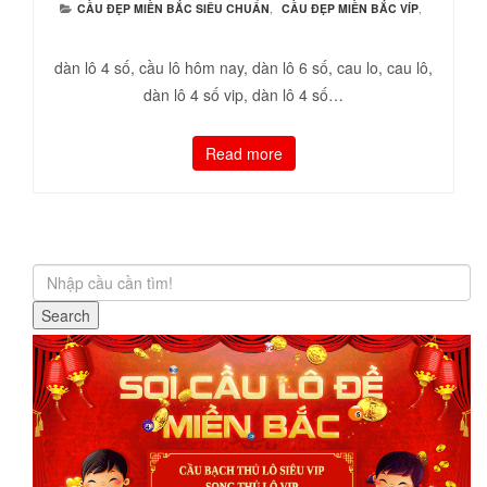
CẦU ĐẸP MIỀN BẮC SIÊU CHUẨN
,
CẦU ĐẸP MIỀN BẮC VÍP
,
dàn lô 4 số, cầu lô hôm nay, dàn lô 6 số, cau lo, cau lô,
dàn lô 4 số vip, dàn lô 4 số…
Read more
Search