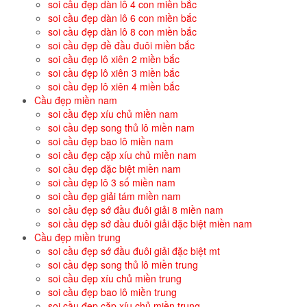
soi cầu đẹp dàn lô 4 con miền bắc
soi cầu đẹp dàn lô 6 con miền bắc
soi cầu đẹp dàn lô 8 con miền bắc
soi cầu đẹp đề đầu đuôi miền bắc
soi cầu đẹp lô xiên 2 miền bắc
soi cầu đẹp lô xiên 3 miền bắc
soi cầu đẹp lô xiên 4 miền bắc
Cầu đẹp miền nam
soi cầu đẹp xíu chủ miền nam
soi cầu đẹp song thủ lô miền nam
soi cầu đẹp bao lô miền nam
soi cầu đẹp cặp xíu chủ miền nam
soi cầu đẹp đặc biệt miền nam
soi cầu đẹp lô 3 số miền nam
soi cầu đẹp giải tám miền nam
soi cầu đẹp sớ đầu đuôi giải 8 miền nam
soi cầu đẹp sớ đầu đuôi giải đặc biệt miền nam
Cầu đẹp miền trung
soi cầu đẹp sớ đầu đuôi giải đặc biệt mt
soi cầu đẹp song thủ lô miền trung
soi cầu đẹp xíu chủ miền trung
soi cầu đẹp bao lô miền trung
soi cầu đẹp cặp xíu chủ miền trung