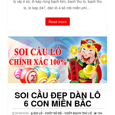
lo vip 4 số, lô kép rồng bạch kim, bach thu lo, bạch thu
lo, lo kep 247, dàn lô 4 số mb miễn phí,…
Read more
SOI CẦU ĐẸP DÀN LÔ
6 CON MIỀN BẮC
06/08/2026
SOI LÔ - CHỐT SỐ ĐỀ - CHỐT BẠCH THỦ LÔ
134