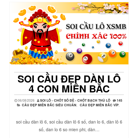
SOI CẦU ĐẸP DÀN LÔ
4 CON MIỀN BẮC
06/08/2026
SOI LÔ - CHỐT SỐ ĐỀ - CHỐT BẠCH THỦ LÔ
145
CẦU ĐẸP MIỀN BẮC SIÊU CHUẨN
,
CẦU ĐẸP MIỀN BẮC VÍP
,
soi cầu dàn lô 6, soi cầu dàn lô 6 số, dan lo 6, dàn lô 6
số, dan lo 6 so mien phi, dàn…