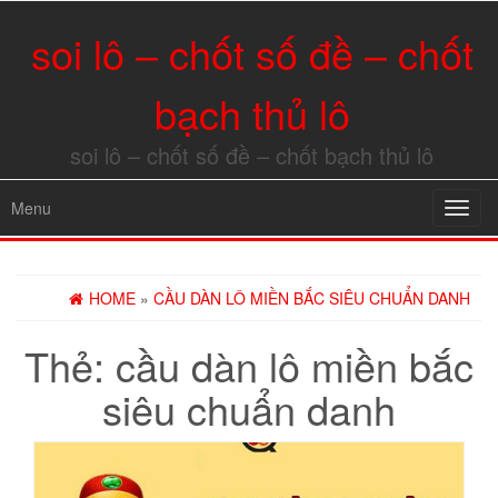
soi lô – chốt số đề – chốt
bạch thủ lô
soi lô – chốt số đề – chốt bạch thủ lô
Menu
Toggl
navig
HOME
»
CẦU DÀN LÔ MIỀN BẮC SIÊU CHUẨN DANH
Thẻ:
cầu dàn lô miền bắc
siêu chuẩn danh