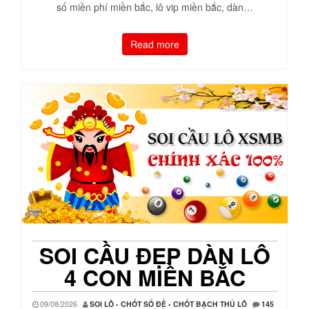
số miền phí miền bắc, lô vip miền bắc, dàn…
Read more
SOI CẦU ĐẸP DÀN LÔ
4 CON MIỀN BẮC
09/08/2026
SOI LÔ - CHỐT SỐ ĐỀ - CHỐT BẠCH THỦ LÔ
145