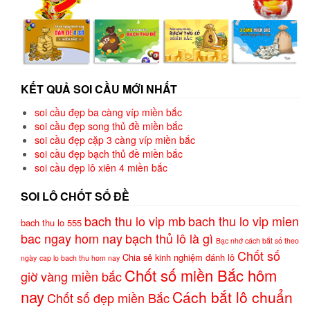
KẾT QUẢ SOI CẦU MỚI NHẤT
soi cầu đẹp ba càng víp miền bắc
soi cầu đẹp song thủ đề miền bắc
soi cầu đẹp cặp 3 càng víp miền bắc
soi cầu đẹp bạch thủ đề miền bắc
soi cầu đẹp lô xiên 4 miền bắc
SOI LÔ CHỐT SỐ ĐỀ
bach thu lo vip mb
bach thu lo vip mien
bach thu lo 555
bac ngay hom nay
bạch thủ lô là gì
Bạc nhớ cách bắt số theo
Chốt số
Chia sẻ kinh nghiệm đánh lô
ngày
cap lo bach thu hom nay
Chốt số miền Bắc hôm
giờ vàng miền bắc
nay
Cách bắt lô chuẩn
Chốt số đẹp miền Bắc