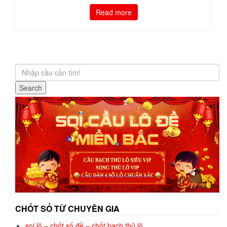
Read more
Search
CHỐT SỐ TỪ CHUYÊN GIA
soi lô – chốt số đề – chốt bạch thủ lô