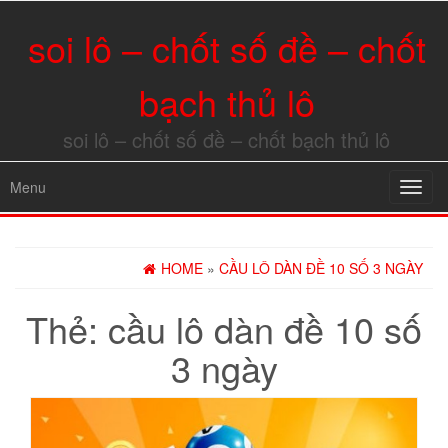
soi lô – chốt số đề – chốt
bạch thủ lô
soi lô – chốt số đề – chốt bạch thủ lô
Menu
Toggl
navig
HOME
»
CẦU LÔ DÀN ĐỀ 10 SỐ 3 NGÀY
Thẻ:
cầu lô dàn đề 10 số
3 ngày