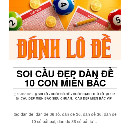
SOI CẦU ĐẸP DÀN ĐỀ
10 CON MIỀN BẮC
10/08/2026
SOI LÔ - CHỐT SỐ ĐỀ - CHỐT BẠCH THỦ LÔ
167
CẦU ĐẸP MIỀN BẮC SIÊU CHUẨN
,
CẦU ĐẸP MIỀN BẮC VÍP
,
tao dan de, dàn de 36 số, dàn de 36, dàn đề 36, dàn de
10 số bất bại, dàn de 36 số bất tử,…