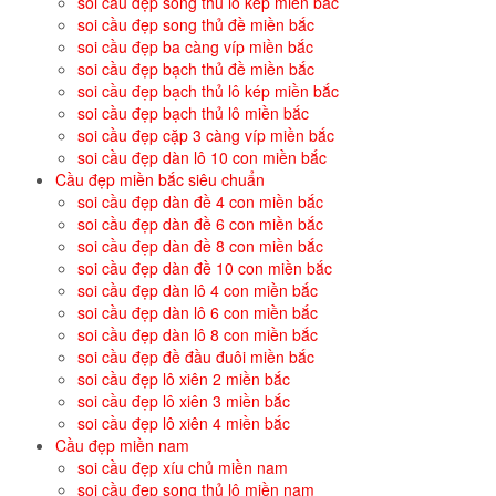
soi cầu đẹp song thủ lô kép miền bắc
soi cầu đẹp song thủ đề miền bắc
soi cầu đẹp ba càng víp miền bắc
soi cầu đẹp bạch thủ đề miền bắc
soi cầu đẹp bạch thủ lô kép miền bắc
soi cầu đẹp bạch thủ lô miền bắc
soi cầu đẹp cặp 3 càng víp miền bắc
soi cầu đẹp dàn lô 10 con miền bắc
Cầu đẹp miền bắc siêu chuẩn
soi cầu đẹp dàn đề 4 con miền bắc
soi cầu đẹp dàn đề 6 con miền bắc
soi cầu đẹp dàn đề 8 con miền bắc
soi cầu đẹp dàn đề 10 con miền bắc
soi cầu đẹp dàn lô 4 con miền bắc
soi cầu đẹp dàn lô 6 con miền bắc
soi cầu đẹp dàn lô 8 con miền bắc
soi cầu đẹp đề đầu đuôi miền bắc
soi cầu đẹp lô xiên 2 miền bắc
soi cầu đẹp lô xiên 3 miền bắc
soi cầu đẹp lô xiên 4 miền bắc
Cầu đẹp miền nam
soi cầu đẹp xíu chủ miền nam
soi cầu đẹp song thủ lô miền nam