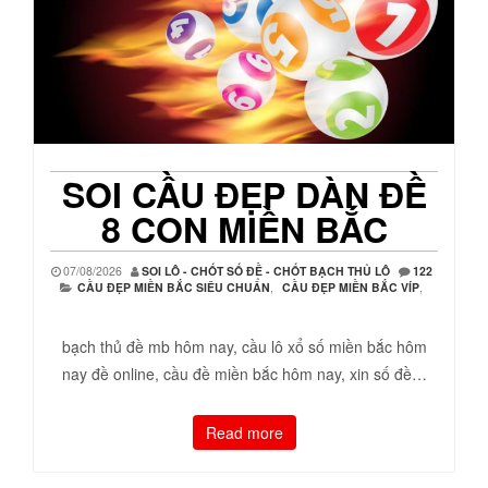
SOI CẦU ĐẸP DÀN ĐỀ
8 CON MIỀN BẮC
07/08/2026
SOI LÔ - CHỐT SỐ ĐỀ - CHỐT BẠCH THỦ LÔ
122
CẦU ĐẸP MIỀN BẮC SIÊU CHUẨN
,
CẦU ĐẸP MIỀN BẮC VÍP
,
bạch thủ đề mb hôm nay, cầu lô xổ số miền bắc hôm
nay đề online, cầu đề miền bắc hôm nay, xin số đề…
Read more