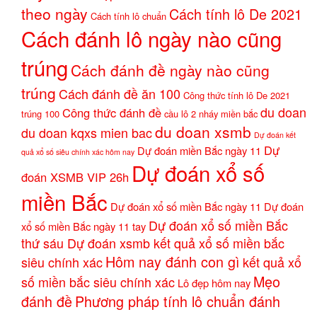
theo ngày
Cách tính lô De 2021
Cách tính lô chuẩn
Cách đánh lô ngày nào cũng
trúng
Cách đánh đề ngày nào cũng
trúng
Cách đánh đề ăn 100
Công thức tính lô De 2021
du doan
Công thức đánh đề
trúng 100
cầu lô 2 nháy miền bắc
du doan xsmb
du doan kqxs mien bac
Dự đoán kết
Dự
Dự đoán miền Bắc ngày 11
quả xổ số siêu chính xác hôm nay
Dự đoán xổ số
đoán XSMB VIP 26h
miền Bắc
Dự đoán xổ số miền Bắc ngày 11
Dự đoán
Dự đoán xổ số miền Bắc
xổ số miền Bắc ngày 11 tay
thứ sáu Dự đoán xsmb kết quả xổ số miền bắc
Hôm nay đánh con gì
siêu chính xác
kết quả xổ
Mẹo
số miền bắc siêu chính xác
Lô đẹp hôm nay
đánh đề
Phương pháp tính lô chuẩn đánh