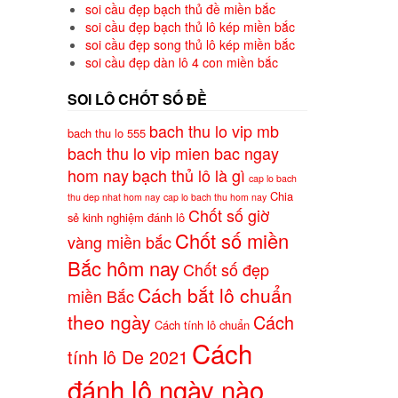
soi cầu đẹp bạch thủ đề miền bắc
soi cầu đẹp bạch thủ lô kép miền bắc
soi cầu đẹp song thủ lô kép miền bắc
soi cầu đẹp dàn lô 4 con miền bắc
SOI LÔ CHỐT SỐ ĐỀ
bach thu lo vip mb
bach thu lo 555
bach thu lo vip mien bac ngay
hom nay
bạch thủ lô là gì
cap lo bach
Chia
thu dep nhat hom nay
cap lo bach thu hom nay
Chốt số giờ
sẻ kinh nghiệm đánh lô
Chốt số miền
vàng miền bắc
Bắc hôm nay
Chốt số đẹp
Cách bắt lô chuẩn
miền Bắc
theo ngày
Cách
Cách tính lô chuẩn
Cách
tính lô De 2021
đánh lô ngày nào