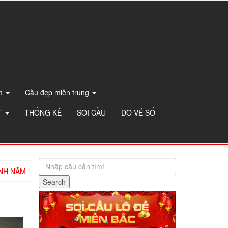
am
Cầu đẹp miền trung
T
THỐNG KÊ
SOI CẦU
DÒ VÉ SỐ
ANH NĂM
Search