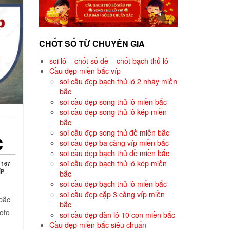
CHỐT SỐ TỪ CHUYÊN GIA
soi lô – chốt số đề – chốt bạch thủ lô
Cầu đẹp miền bắc víp
soi cầu đẹp bạch thủ lô 2 nháy miền
bắc
soi cầu đẹp song thủ lô miền bắc
soi cầu đẹp song thủ lô kép miền
3
bắc
soi cầu đẹp song thủ đề miền bắc
C
soi cầu đẹp ba càng víp miền bắc
soi cầu đẹp bạch thủ đề miền bắc
soi cầu đẹp bạch thủ lô kép miền
167
ÍP
,
bắc
soi cầu đẹp bạch thủ lô miền bắc
soi cầu đẹp cặp 3 càng víp miền
 bắc
bắc
oto
soi cầu đẹp dàn lô 10 con miền bắc
Cầu đẹp miền bắc siêu chuẩn