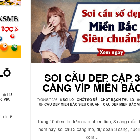
LÔ
SOI CẦU ĐẸP CẶP 
CÀNG VÍP MIỀN BẮ
Ô
145
C VÍP
,
06/06/2026
SOI LÔ - CHỐT SỐ ĐỀ - CHỐT BẠCH THỦ LÔ
CẦU ĐẸP MIỀN BẮC SIÊU CHUẨN
,
CẦU ĐẸP MIỀN BẮC V
àn lô 6
trúng 10 điểm lô được bao nhiêu tiền, 3 càng miền
hôm nay, soi cau 3 cang mb, dự đoán 3 càng, nuoil
com…