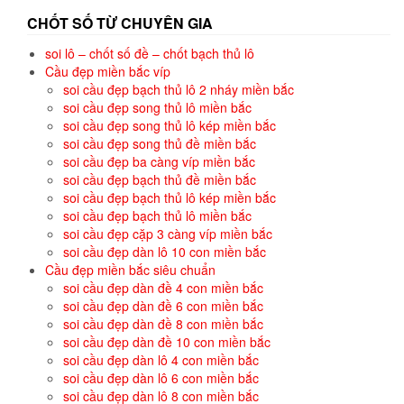
CHỐT SỐ TỪ CHUYÊN GIA
soi lô – chốt số đề – chốt bạch thủ lô
Cầu đẹp miền bắc víp
soi cầu đẹp bạch thủ lô 2 nháy miền bắc
soi cầu đẹp song thủ lô miền bắc
soi cầu đẹp song thủ lô kép miền bắc
soi cầu đẹp song thủ đề miền bắc
soi cầu đẹp ba càng víp miền bắc
soi cầu đẹp bạch thủ đề miền bắc
soi cầu đẹp bạch thủ lô kép miền bắc
soi cầu đẹp bạch thủ lô miền bắc
soi cầu đẹp cặp 3 càng víp miền bắc
soi cầu đẹp dàn lô 10 con miền bắc
Cầu đẹp miền bắc siêu chuẩn
soi cầu đẹp dàn đề 4 con miền bắc
soi cầu đẹp dàn đề 6 con miền bắc
soi cầu đẹp dàn đề 8 con miền bắc
soi cầu đẹp dàn đề 10 con miền bắc
soi cầu đẹp dàn lô 4 con miền bắc
soi cầu đẹp dàn lô 6 con miền bắc
soi cầu đẹp dàn lô 8 con miền bắc