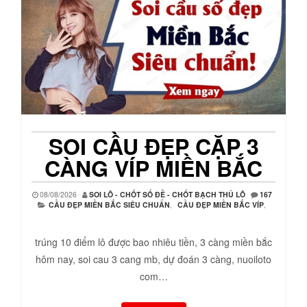
SOI CẦU ĐẸP CẶP 3
CÀNG VÍP MIỀN BẮC
08/08/2026
SOI LÔ - CHỐT SỐ ĐỀ - CHỐT BẠCH THỦ LÔ
167
CẦU ĐẸP MIỀN BẮC SIÊU CHUẨN
,
CẦU ĐẸP MIỀN BẮC VÍP
,
trúng 10 điểm lô được bao nhiêu tiền, 3 càng miền bắc
hôm nay, soi cau 3 cang mb, dự đoán 3 càng, nuoiloto
com…