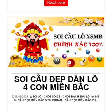
Read more
SOI CẦU ĐẸP DÀN LÔ
4 CON MIỀN BẮC
08/08/2026
SOI LÔ - CHỐT SỐ ĐỀ - CHỐT BẠCH THỦ LÔ
145
CẦU ĐẸP MIỀN BẮC SIÊU CHUẨN
,
CẦU ĐẸP MIỀN BẮC VÍP
,