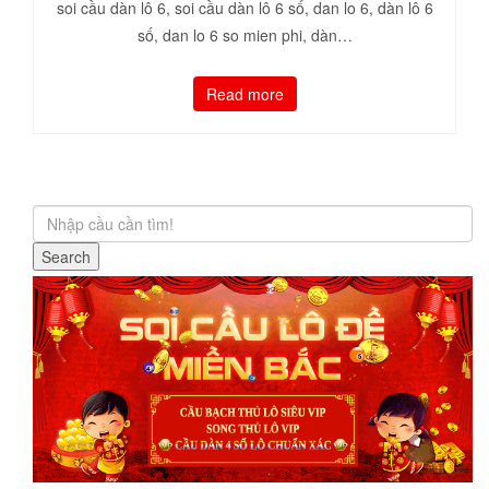
soi cầu dàn lô 6, soi cầu dàn lô 6 số, dan lo 6, dàn lô 6
số, dan lo 6 so mien phi, dàn…
Read more
Search