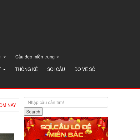
am
Cầu đẹp miền trung
T
THỐNG KÊ
SOI CẦU
DÒ VÉ SỐ
HÔM NAY
Search