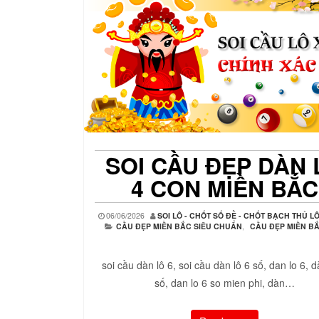
SOI CẦU ĐẸP DÀN 
4 CON MIỀN BẮC
06/06/2026
SOI LÔ - CHỐT SỐ ĐỀ - CHỐT BẠCH THỦ L
CẦU ĐẸP MIỀN BẮC SIÊU CHUẨN
,
CẦU ĐẸP MIỀN BẮ
soi cầu dàn lô 6, soi cầu dàn lô 6 số, dan lo 6, d
số, dan lo 6 so mien phi, dàn…