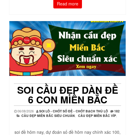
Read more
SOI CẦU ĐẸP DÀN ĐỀ
6 CON MIỀN BẮC
06/08/2026
SOI LÔ - CHỐT SỐ ĐỀ - CHỐT BẠCH THỦ LÔ
182
CẦU ĐẸP MIỀN BẮC SIÊU CHUẨN
,
CẦU ĐẸP MIỀN BẮC VÍP
,
soi đề hôm nay, dự đoán số đề hôm nay chính xác 100,