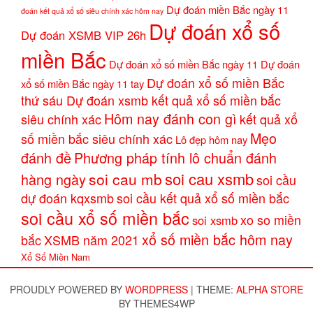
Dự đoán miền Bắc ngày 11
đoán kết quả xổ số siêu chính xác hôm nay
Dự đoán xổ số
Dự đoán XSMB VIP 26h
miền Bắc
Dự đoán xổ số miền Bắc ngày 11
Dự đoán
Dự đoán xổ số miền Bắc
xổ số miền Bắc ngày 11 tay
thứ sáu Dự đoán xsmb kết quả xổ số miền bắc
Hôm nay đánh con gì
siêu chính xác
kết quả xổ
Mẹo
số miền bắc siêu chính xác
Lô đẹp hôm nay
đánh đề
Phương pháp tính lô chuẩn đánh
soi cau xsmb
soi cau mb
hàng ngày
soi cầu
dự đoán kqxsmb
soi cầu kết quả xổ số miền bắc
soi cầu xổ số miền bắc
xo so miền
soi xsmb
xổ số miền bắc hôm nay
bắc
XSMB năm 2021
Xổ Số Miền Nam
PROUDLY POWERED BY
WORDPRESS
|
THEME:
ALPHA STORE
BY THEMES4WP