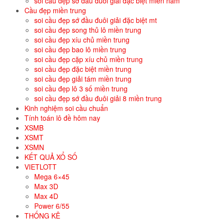
soi cầu đẹp sớ đầu đuôi giải đặc biệt miền nam
Cầu đẹp miền trung
soi cầu đẹp sớ đầu đuôi giải đặc biệt mt
soi cầu đẹp song thủ lô miền trung
soi cầu đẹp xíu chủ miền trung
soi cầu đẹp bao lô miền trung
soi cầu đẹp cặp xíu chủ miền trung
soi cầu đẹp đặc biệt miền trung
soi cầu đẹp giải tám miền trung
soi cầu đẹp lô 3 số miền trung
soi cầu đẹp sớ đầu đuôi giải 8 miền trung
Kinh nghiệm soi cầu chuẩn
Tính toán lô đề hôm nay
XSMB
XSMT
XSMN
KẾT QUẢ XỔ SỐ
VIETLOTT
Mega 6×45
Max 3D
Max 4D
Power 6/55
THỐNG KÊ