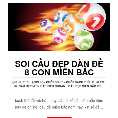
SOI CẦU ĐẸP DÀN ĐỀ
8 CON MIỀN BẮC
06/08/2026
SOI LÔ - CHỐT SỐ ĐỀ - CHỐT BẠCH THỦ LÔ
122
CẦU ĐẸP MIỀN BẮC SIÊU CHUẨN
,
CẦU ĐẸP MIỀN BẮC VÍP
,
bạch thủ đề mb hôm nay, cầu lô xổ số miền bắc hôm
nay đề online, cầu đề miền bắc hôm nay, xin số đề…