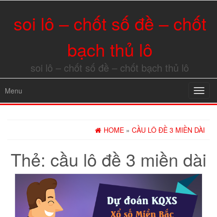
soi lô – chốt số đề – chốt
bạch thủ lô
soi lô – chốt số đề – chốt bạch thủ lô
Menu
Toggl
navig
HOME
»
CẦU LÔ ĐỀ 3 MIỀN DÀI
Thẻ:
cầu lô đề 3 miền dài