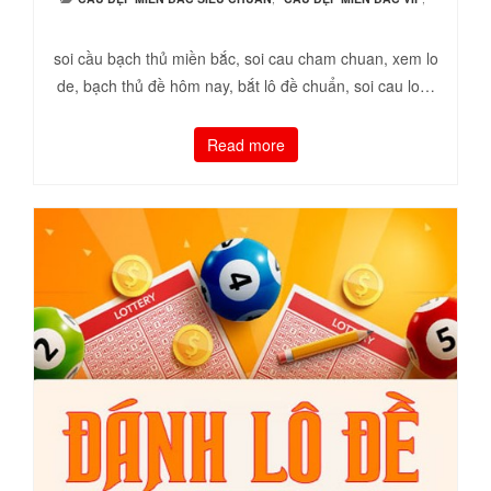
soi cầu bạch thủ miền bắc, soi cau cham chuan, xem lo
de, bạch thủ đề hôm nay, bắt lô đề chuẩn, soi cau lo…
Read more