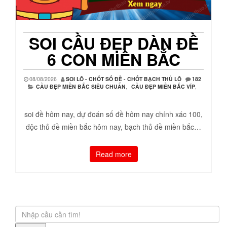
SOI CẦU ĐẸP DÀN ĐỀ
6 CON MIỀN BẮC
08/08/2026
SOI LÔ - CHỐT SỐ ĐỀ - CHỐT BẠCH THỦ LÔ
182
CẦU ĐẸP MIỀN BẮC SIÊU CHUẨN
,
CẦU ĐẸP MIỀN BẮC VÍP
,
soi đề hôm nay, dự đoán số đề hôm nay chính xác 100,
độc thủ đề miền bắc hôm nay, bạch thủ đề miền bắc…
Read more