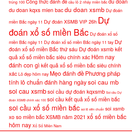
du doan
Công thức đánh đề
trúng 100
cầu lô 2 nháy miền bắc
du doan xsmb
du doan kqxs mien bac
Dự đoán
Dự
Dự đoán XSMB VIP 26h
miền Bắc ngày 11
đoán xổ số miền Bắc
Dự đoán xổ số
Dự
miền Bắc ngày 11
Dự đoán xổ số miền Bắc ngày 11 tay
đoán xổ số miền Bắc thứ sáu Dự đoán xsmb kết
Hôm nay
quả xổ số miền bắc siêu chính xác
đánh con gì
kết quả xổ số miền bắc siêu chính
Mẹo đánh đề
Phương pháp
xác
Lô đẹp hôm nay
soi cau mb
tính lô chuẩn đánh hàng ngày
soi cau xsmb
soi cầu dự đoán kqxsmb
Soi cầu Dự
soi cầu kết quả xổ số miền bắc
đoán XSMB chính xác 100
soi cầu xổ số miền bắc
soi xsmb
soi lô xiên chuẩn
xổ số miền bắc
xo so miền bắc
XSMB năm 2021
hôm nay
Xổ Số Miền Nam