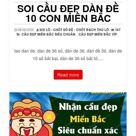
SOI CẦU ĐẸP DÀN ĐỀ
10 CON MIỀN BẮC
08/08/2026
SOI LÔ - CHỐT SỐ ĐỀ - CHỐT BẠCH THỦ LÔ
167
CẦU ĐẸP MIỀN BẮC SIÊU CHUẨN
,
CẦU ĐẸP MIỀN BẮC VÍP
,
tao dan de, dàn de 36 số, dàn de 36, dàn đề 36, dàn de
10 số bất bại, dàn de 36 số bất tử,…
Read more