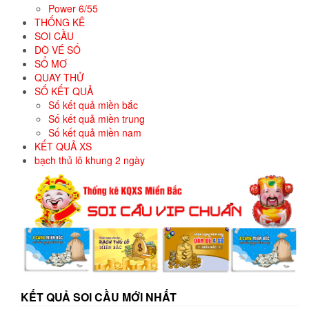
Power 6/55
THỐNG KÊ
SOI CẦU
DÒ VÉ SỐ
SỔ MƠ
QUAY THỬ
SỐ KẾT QUẢ
Số kết quả miền bắc
Số kết quả miền trung
Số kết quả miền nam
KẾT QUẢ XS
bạch thủ lô khung 2 ngày
KẾT QUẢ SOI CẦU MỚI NHẤT