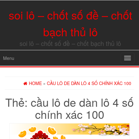
soi lô – chốt số đề – chốt
bạch thủ lô
soi lô – chốt số đề – chốt bạch thủ lô
Menu
Toggl
navig
HOME
»
CẦU LÔ DE DÀN LÔ 4 SỐ CHÍNH XÁC 100
Thẻ:
cầu lô de dàn lô 4 số
chính xác 100