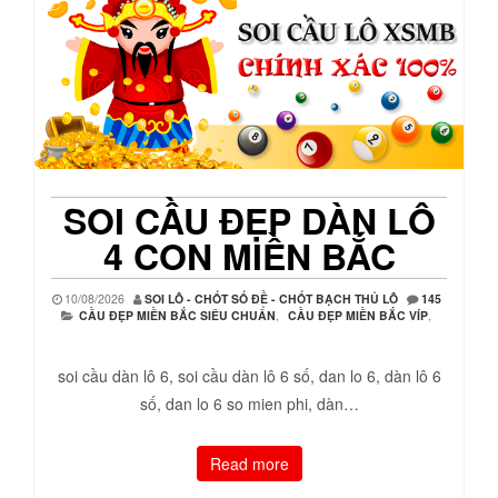
SOI CẦU ĐẸP DÀN LÔ
4 CON MIỀN BẮC
10/08/2026
SOI LÔ - CHỐT SỐ ĐỀ - CHỐT BẠCH THỦ LÔ
145
CẦU ĐẸP MIỀN BẮC SIÊU CHUẨN
,
CẦU ĐẸP MIỀN BẮC VÍP
,
soi cầu dàn lô 6, soi cầu dàn lô 6 số, dan lo 6, dàn lô 6
số, dan lo 6 so mien phi, dàn…
Read more