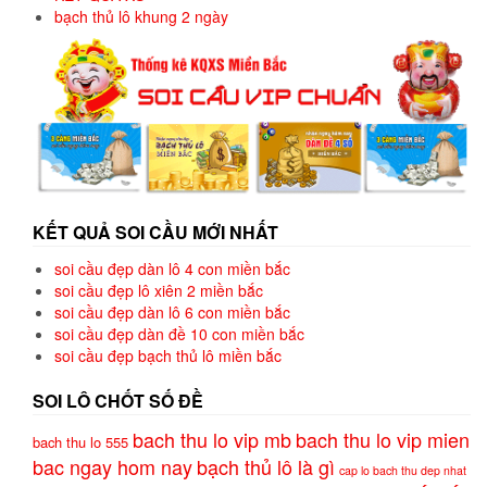
bạch thủ lô khung 2 ngày
KẾT QUẢ SOI CẦU MỚI NHẤT
soi cầu đẹp dàn lô 4 con miền bắc
soi cầu đẹp lô xiên 2 miền bắc
soi cầu đẹp dàn lô 6 con miền bắc
soi cầu đẹp dàn đề 10 con miền bắc
soi cầu đẹp bạch thủ lô miền bắc
SOI LÔ CHỐT SỐ ĐỀ
bach thu lo vip mb
bach thu lo vip mien
bach thu lo 555
bac ngay hom nay
bạch thủ lô là gì
cap lo bach thu dep nhat