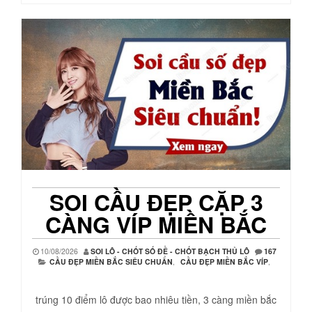
SOI CẦU ĐẸP CẶP 3
CÀNG VÍP MIỀN BẮC
10/08/2026
SOI LÔ - CHỐT SỐ ĐỀ - CHỐT BẠCH THỦ LÔ
167
CẦU ĐẸP MIỀN BẮC SIÊU CHUẨN
,
CẦU ĐẸP MIỀN BẮC VÍP
,
trúng 10 điểm lô được bao nhiêu tiền, 3 càng miền bắc