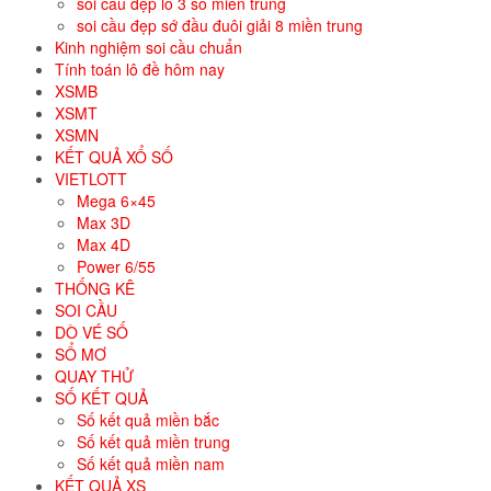
soi cầu đẹp lô 3 số miền trung
soi cầu đẹp sớ đầu đuôi giải 8 miền trung
Kinh nghiệm soi cầu chuẩn
Tính toán lô đề hôm nay
XSMB
XSMT
XSMN
KẾT QUẢ XỔ SỐ
VIETLOTT
Mega 6×45
Max 3D
Max 4D
Power 6/55
THỐNG KÊ
SOI CẦU
DÒ VÉ SỐ
SỔ MƠ
QUAY THỬ
SỐ KẾT QUẢ
Số kết quả miền bắc
Số kết quả miền trung
Số kết quả miền nam
KẾT QUẢ XS