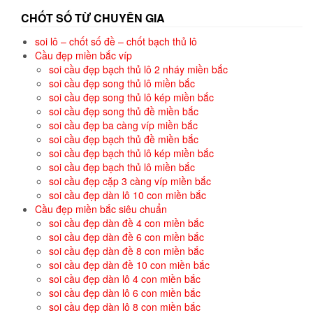
CHỐT SỐ TỪ CHUYÊN GIA
soi lô – chốt số đề – chốt bạch thủ lô
Cầu đẹp miền bắc víp
soi cầu đẹp bạch thủ lô 2 nháy miền bắc
soi cầu đẹp song thủ lô miền bắc
soi cầu đẹp song thủ lô kép miền bắc
soi cầu đẹp song thủ đề miền bắc
soi cầu đẹp ba càng víp miền bắc
soi cầu đẹp bạch thủ đề miền bắc
soi cầu đẹp bạch thủ lô kép miền bắc
soi cầu đẹp bạch thủ lô miền bắc
soi cầu đẹp cặp 3 càng víp miền bắc
soi cầu đẹp dàn lô 10 con miền bắc
Cầu đẹp miền bắc siêu chuẩn
soi cầu đẹp dàn đề 4 con miền bắc
soi cầu đẹp dàn đề 6 con miền bắc
soi cầu đẹp dàn đề 8 con miền bắc
soi cầu đẹp dàn đề 10 con miền bắc
soi cầu đẹp dàn lô 4 con miền bắc
soi cầu đẹp dàn lô 6 con miền bắc
soi cầu đẹp dàn lô 8 con miền bắc