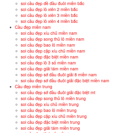
soi cầu đẹp đề đầu đuôi miền bắc
soi cầu đẹp lô xiên 2 miền bắc
soi cầu đẹp lô xiên 3 miền bắc
soi cầu đẹp lô xiên 4 miền bắc
Cầu đẹp miền nam
soi cầu đẹp xíu chủ miền nam
soi cầu đẹp song thủ lô miền nam
soi cầu đẹp bao lô miền nam
soi cầu đẹp cặp xíu chủ miền nam
soi cầu đẹp đặc biệt miền nam
soi cầu đẹp lô 3 số miền nam
soi cầu đẹp giải tám miền nam
soi cầu đẹp sớ đầu đuôi giải 8 miền nam
soi cầu đẹp sớ đầu đuôi giải đặc biệt miền nam
Cầu đẹp miền trung
soi cầu đẹp sớ đầu đuôi giải đặc biệt mt
soi cầu đẹp song thủ lô miền trung
soi cầu đẹp xíu chủ miền trung
soi cầu đẹp bao lô miền trung
soi cầu đẹp cặp xíu chủ miền trung
soi cầu đẹp đặc biệt miền trung
soi cầu đẹp giải tám miền trung